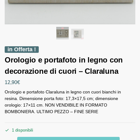
in Offerta !
Orologio e portafoto in legno con
decorazione di cuori – Claraluna
12,90
€
Orologio e portafoto Claraluna in legno con cuori bianchi in
resina. Dimensione porta foto: 17,3×17,5 cm; dimensione
orologio: 17×11 cm. NON VENDIBILE IN FORMATO
BOMBONIERA. ULTIMO PEZZO – FINE SERIE
1 disponibili