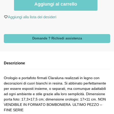
Aggiungi al carrello
Aggiungi alla lista dei desideri
Domande ? Richiedi assistenza
Descrizione
Orologio e portafoto firmati Claraluna realizzati in legno con
decorazioni di cuori bianchi in resina. Si abbinato perfettamente
per essere esposti insieme, o separati, ma comunque adattabili
ad ogni ambiente e stile grazie alla loro semplicità. Dimensione
porta foto: 17,3×17,5 cm; dimensione orologio: 17×11 cm. NON
VENDIBILE IN FORMATO BOMBONIERA. ULTIMO PEZZO –
FINE SERIE