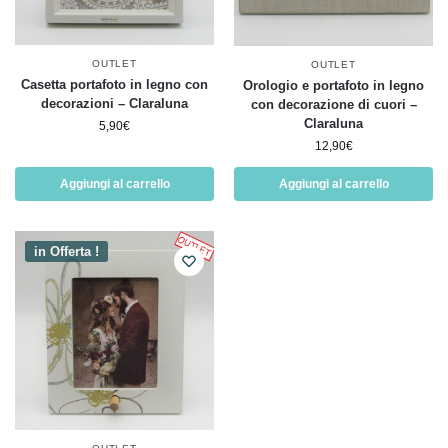
OUTLET
OUTLET
Casetta portafoto in legno con
Orologio e portafoto in legno
decorazioni – Claraluna
con decorazione di cuori –
Claraluna
5,90
€
12,90
€
Aggiungi al carrello
Aggiungi al carrello
in Offerta !