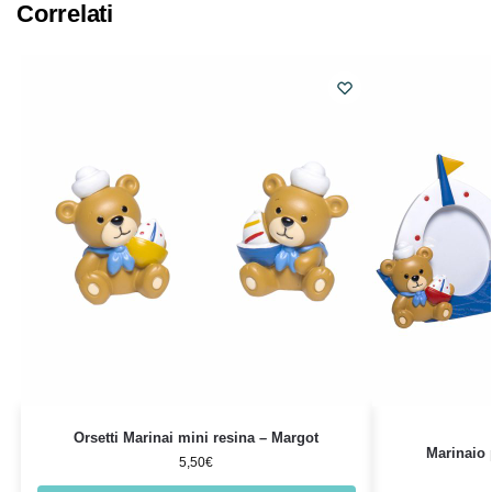
Correlati
Orsetti Marinai mini resina – Margot
Marinaio 
5,50
€