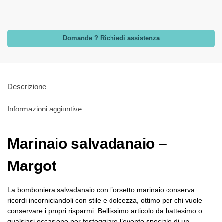
Domande ? Richiedi assistenza
Descrizione
Informazioni aggiuntive
Marinaio salvadanaio –
Margot
La bomboniera salvadanaio con l’orsetto marinaio conserva
ricordi incorniciandoli con stile e dolcezza, ottimo per chi vuole
conservare i propri risparmi. Bellissimo articolo da battesimo o
qualsiasi occasione per festeggiare l’evento speciale di un