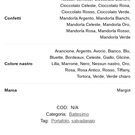
Cioccolato Celeste, Cioccolato Rosa,
Cioccolato Rosso, Cioccolato Verde,
Confetti
Mandorla Argento, Mandorla Bianchi,
Mandorla Celeste, Mandorla Oro,
Mandorla Rosa, Mandorla Rosso,
Mandorla Verde
Arancione, Argento, Avorio, Bianco, Blu,
Bluette, Bordeaux, Celeste, Giallo, Glicine,
Colore nastro
Lilla, Marrone, Nero, Nessun nastro, Oro,
Rosa, Rosa Antico, Rosso, Tiffany,
Tortora, Verde, Verde chiaro
Marca
Margot
COD:
N/A
Categoria:
Battesimo
Tag:
Portafoto
,
salvadanaio