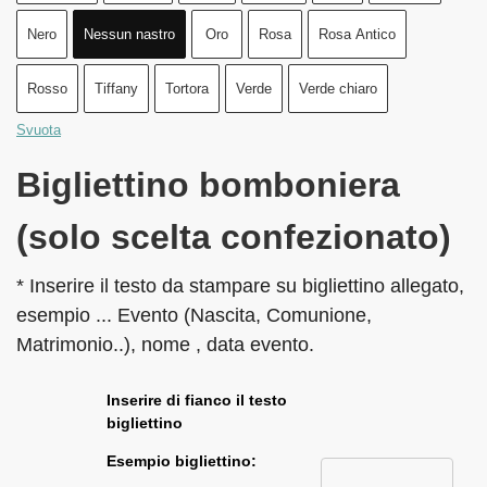
Nero
Nessun nastro
Oro
Rosa
Rosa Antico
Rosso
Tiffany
Tortora
Verde
Verde chiaro
Svuota
Bigliettino bomboniera
(solo scelta confezionato)
* Inserire il testo da stampare su bigliettino allegato,
esempio ... Evento (Nascita, Comunione,
Matrimonio..), nome , data evento.
Inserire di fianco il testo
bigliettino
Esempio bigliettino: