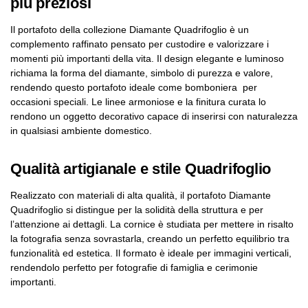
più preziosi
Il portafoto della collezione Diamante Quadrifoglio è un
complemento raffinato pensato per custodire e valorizzare i
momenti più importanti della vita. Il design elegante e luminoso
richiama la forma del diamante, simbolo di purezza e valore,
rendendo questo portafoto ideale come bomboniera per
occasioni speciali. Le linee armoniose e la finitura curata lo
rendono un oggetto decorativo capace di inserirsi con naturalezza
in qualsiasi ambiente domestico.
Qualità artigianale e stile Quadrifoglio
Realizzato con materiali di alta qualità, il portafoto Diamante
Quadrifoglio si distingue per la solidità della struttura e per
l’attenzione ai dettagli. La cornice è studiata per mettere in risalto
la fotografia senza sovrastarla, creando un perfetto equilibrio tra
funzionalità ed estetica. Il formato è ideale per immagini verticali,
rendendolo perfetto per fotografie di famiglia e cerimonie
importanti.