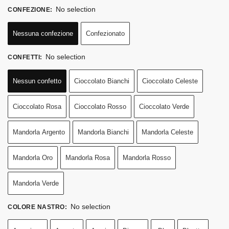
No selection
CONFEZIONE
:
Nessuna confezione
Confezionato
No selection
CONFETTI
:
Nessun confetto
Cioccolato Bianchi
Cioccolato Celeste
Cioccolato Rosa
Cioccolato Rosso
Cioccolato Verde
Mandorla Argento
Mandorla Bianchi
Mandorla Celeste
Mandorla Oro
Mandorla Rosa
Mandorla Rosso
Mandorla Verde
No selection
COLORE NASTRO
: