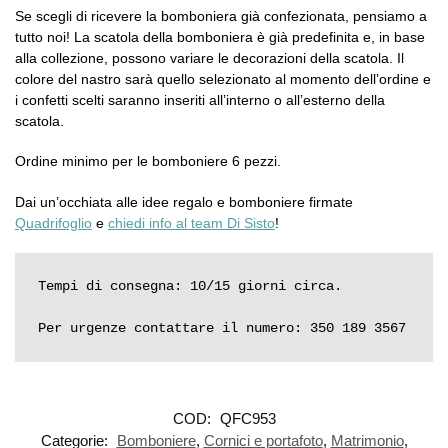
Se scegli di ricevere la bomboniera già confezionata, pensiamo a
tutto noi! La scatola della bomboniera è già predefinita e, in base
alla collezione, possono variare le decorazioni della scatola. Il
colore del nastro sarà quello selezionato al momento dell’ordine e
i confetti scelti saranno inseriti all’interno o all’esterno della
scatola.
Ordine minimo per le bomboniere 6 pezzi.
Dai un’occhiata alle idee regalo e bomboniere firmate
Quadrifoglio
e
chiedi info al team Di Sisto
!
Tempi di consegna: 10/15 giorni circa.

Per urgenze contattare il numero: 350 189 3567
COD:
QFC953
Categorie:
Bomboniere
,
Cornici e portafoto
,
Matrimonio
,