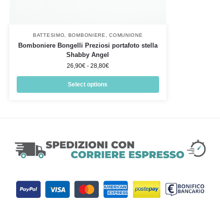
BATTESIMO
,
BOMBONIERE
,
COMUNIONE
Bomboniere Bongelli Preziosi portafoto stella
Shabby Angel
26,90
€
-
28,80
€
Select options