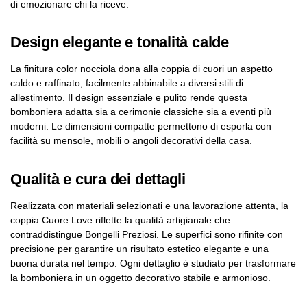
di emozionare chi la riceve.
Design elegante e tonalità calde
La finitura color nocciola dona alla coppia di cuori un aspetto
caldo e raffinato, facilmente abbinabile a diversi stili di
allestimento. Il design essenziale e pulito rende questa
bomboniera adatta sia a cerimonie classiche sia a eventi più
moderni. Le dimensioni compatte permettono di esporla con
facilità su mensole, mobili o angoli decorativi della casa.
Qualità e cura dei dettagli
Realizzata con materiali selezionati e una lavorazione attenta, la
coppia Cuore Love riflette la qualità artigianale che
contraddistingue Bongelli Preziosi. Le superfici sono rifinite con
precisione per garantire un risultato estetico elegante e una
buona durata nel tempo. Ogni dettaglio è studiato per trasformare
la bomboniera in un oggetto decorativo stabile e armonioso.