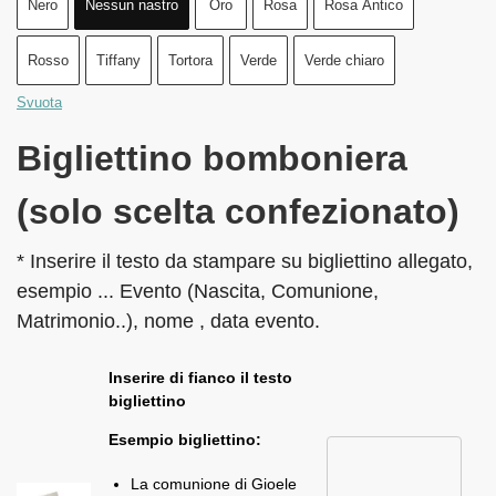
Nero
Nessun nastro
Oro
Rosa
Rosa Antico
Rosso
Tiffany
Tortora
Verde
Verde chiaro
Svuota
Bigliettino bomboniera
(solo scelta confezionato)
* Inserire il testo da stampare su bigliettino allegato,
esempio ... Evento (Nascita, Comunione,
Matrimonio..), nome , data evento.
Inserire di fianco il testo
bigliettino
Esempio bigliettino:
La comunione di Gioele