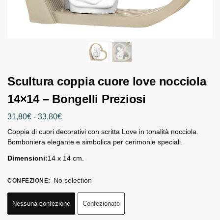
Scultura coppia cuore love nocciola
14×14 – Bongelli Preziosi
31,80
€
-
33,80
€
Coppia di cuori decorativi con scritta Love in tonalità nocciola.
Bomboniera elegante e simbolica per cerimonie speciali.
Dimensioni:
14 x 14 cm.
No selection
CONFEZIONE
:
Nessuna confezione
Confezionato