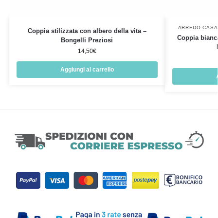
ARREDO CASA
Coppia stilizzata con albero della vita –
Coppia bianc
Bongelli Preziosi
14,50
€
Aggiungi al carrello