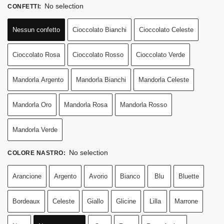
No selection
CONFETTI
:
Nessun confetto
Cioccolato Bianchi
Cioccolato Celeste
Cioccolato Rosa
Cioccolato Rosso
Cioccolato Verde
Mandorla Argento
Mandorla Bianchi
Mandorla Celeste
Mandorla Oro
Mandorla Rosa
Mandorla Rosso
Mandorla Verde
No selection
COLORE NASTRO
:
Arancione
Argento
Avorio
Bianco
Blu
Bluette
Bordeaux
Celeste
Giallo
Glicine
Lilla
Marrone