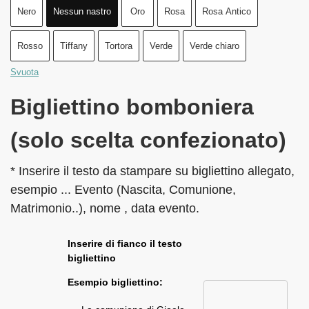
Nero
Nessun nastro
Oro
Rosa
Rosa Antico
Rosso
Tiffany
Tortora
Verde
Verde chiaro
Svuota
Bigliettino bomboniera
(solo scelta confezionato)
* Inserire il testo da stampare su bigliettino allegato,
esempio ... Evento (Nascita, Comunione,
Matrimonio..), nome , data evento.
Inserire di fianco il testo
bigliettino
Esempio bigliettino: