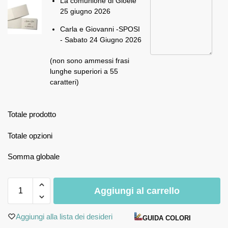
La comunione di Gioele
25 giugno 2026
Carla e Giovanni -SPOSI
- Sabato 24 Giugno 2026
(non sono ammessi frasi
lunghe superiori a 55
caratteri)
Totale prodotto
Totale opzioni
Somma globale
Aggiungi al carrello
Aggiungi alla lista dei desideri
GUIDA COLORI