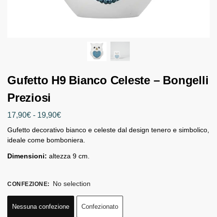
Gufetto H9 Bianco Celeste – Bongelli
Preziosi
17,90
€
-
19,90
€
Gufetto decorativo bianco e celeste dal design tenero e simbolico,
ideale come bomboniera.
Dimensioni:
altezza 9 cm.
No selection
CONFEZIONE
:
Nessuna confezione
Confezionato