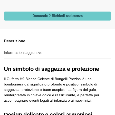
Domande ? Richiedi assistenza
Descrizione
Informazioni aggiuntive
Un simbolo di saggezza e protezione
Il Gufetto H9 Bianco Celeste di Bongelli Preziosi è una
bomboniera dal significato profondo e positivo, simbolo di
saggezza, protezione e buon auspicio. La figura del gufo,
reinterpretata in chiave dolce e rassicurante, è perfetta per
accompagnare eventi legati all’infanzia e ai nuovi inizi.
Design delicato e colori armoniosi