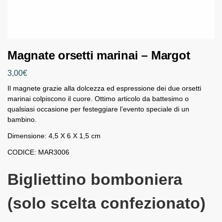
Magnate orsetti marinai – Margot
3,00
€
Il magnete grazie alla dolcezza ed espressione dei due orsetti
marinai colpiscono il cuore. Ottimo articolo da battesimo o
qualsiasi occasione per festeggiare l’evento speciale di un
bambino.
Dimensione: 4,5 X 6 X 1,5 cm
CODICE: MAR3006
Bigliettino bomboniera
(solo scelta confezionato)