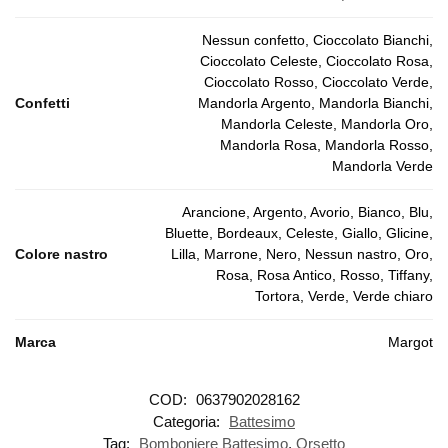
Nessun confetto, Cioccolato Bianchi,
Cioccolato Celeste, Cioccolato Rosa,
Cioccolato Rosso, Cioccolato Verde,
Confetti
Mandorla Argento, Mandorla Bianchi,
Mandorla Celeste, Mandorla Oro,
Mandorla Rosa, Mandorla Rosso,
Mandorla Verde
Arancione, Argento, Avorio, Bianco, Blu,
Bluette, Bordeaux, Celeste, Giallo, Glicine,
Colore nastro
Lilla, Marrone, Nero, Nessun nastro, Oro,
Rosa, Rosa Antico, Rosso, Tiffany,
Tortora, Verde, Verde chiaro
Marca
Margot
COD:
0637902028162
Categoria:
Battesimo
Tag:
Bomboniere Battesimo
,
Orsetto