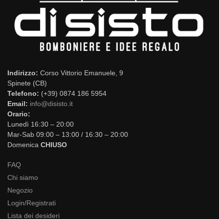
Indirizzo:
Corso Vittorio Emanuele, 9
Spinete (CB)
Telefono:
(+39) 0874 186 5954
Email:
info@disisto.it
Orario:
Lunedì 16:30 – 20:00
Mar-Sab 09:00 – 13:00 / 16:30 – 20:00
Domenica
CHIUSO
FAQ
Chi siamo
Negozio
Login/Registrati
Lista dei desideri