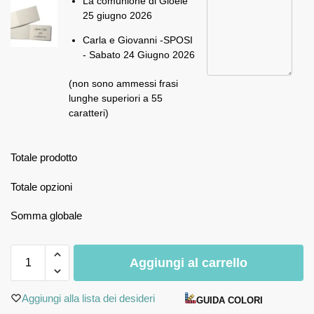
La comunione di Gioele
25 giugno 2026
Carla e Giovanni -SPOSI
- Sabato 24 Giugno 2026
(non sono ammessi frasi
lunghe superiori a 55
caratteri)
Totale prodotto
Totale opzioni
Somma globale
Aggiungi al carrello
Aggiungi alla lista dei desideri
GUIDA COLORI