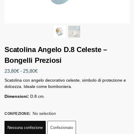
Scatolina Angelo D.8 Celeste –
Bongelli Preziosi
23,80
€
-
25,80
€
Scatolina con angelo decorativo celeste, simbolo di protezione e
dolcezza. Ideale come bomboniera.
Dimensioni:
D.8 cm.
No selection
CONFEZIONE
:
Nessuna confezione
Confezionato