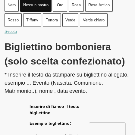
Nero
Nessun nastro
Oro
Rosa
Rosa Antico
Rosso
Tiffany
Tortora
Verde
Verde chiaro
Svuota
Bigliettino bomboniera
(solo scelta confezionato)
* Inserire il testo da stampare su bigliettino allegato,
esempio ... Evento (Nascita, Comunione,
Matrimonio..), nome , data evento.
Inserire di fianco il testo
bigliettino
Esempio bigliettino: