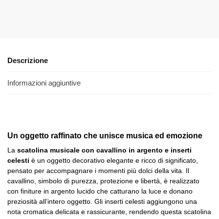
Add to cart
Add to
cart
Descrizione
Informazioni aggiuntive
Un oggetto raffinato che unisce musica ed emozione
La
scatolina musicale con cavallino in argento e inserti
celesti
è un oggetto decorativo elegante e ricco di significato,
pensato per accompagnare i momenti più dolci della vita. Il
cavallino, simbolo di purezza, protezione e libertà, è realizzato
con finiture in argento lucido che catturano la luce e donano
preziosità all’intero oggetto. Gli inserti celesti aggiungono una
nota cromatica delicata e rassicurante, rendendo questa scatolina