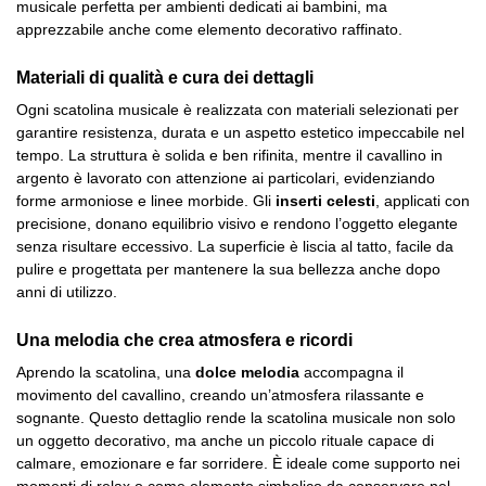
musicale perfetta per ambienti dedicati ai bambini, ma
apprezzabile anche come elemento decorativo raffinato.
Materiali di qualità e cura dei dettagli
Ogni scatolina musicale è realizzata con materiali selezionati per
garantire resistenza, durata e un aspetto estetico impeccabile nel
tempo. La struttura è solida e ben rifinita, mentre il cavallino in
argento è lavorato con attenzione ai particolari, evidenziando
forme armoniose e linee morbide. Gli
inserti celesti
, applicati con
precisione, donano equilibrio visivo e rendono l’oggetto elegante
senza risultare eccessivo. La superficie è liscia al tatto, facile da
pulire e progettata per mantenere la sua bellezza anche dopo
anni di utilizzo.
Una melodia che crea atmosfera e ricordi
Aprendo la scatolina, una
dolce melodia
accompagna il
movimento del cavallino, creando un’atmosfera rilassante e
sognante. Questo dettaglio rende la scatolina musicale non solo
un oggetto decorativo, ma anche un piccolo rituale capace di
calmare, emozionare e far sorridere. È ideale come supporto nei