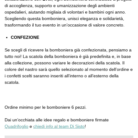
di accoglienza, supporto e umanizzazione degli ambienti
ospedalieri, aiutando migliaia di volontari e bambini ogni anno.
Scegliendo questa bomboniera, unisci eleganza e solidarietà,
trasformando il tuo evento in un’occasione di valore concreto.
CONFEZIONE
Se scegli di ricevere la bomboniera già confezionata, pensiamo a
tutto noi! La scatola della bomboniera è già predefinita e, in base
alla collezione, possono variare le decorazioni della scatola. Il
colore del nastro sarà quello selezionato al momento dell’ordine e
i confetti scelti saranno inseriti all’interno o all’esterno della
scatola.
Ordine minimo per le bomboniere 6 pezzi.
Dai un’occhiata alle idee regalo e bomboniere firmate
Quadrifoglio
e
chiedi info al team Di Sisto
!