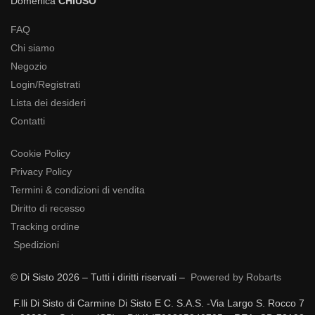
Domenica
CHIUSO
FAQ
Chi siamo
Negozio
Login/Registrati
Lista dei desideri
Contatti
Cookie Policy
Privacy Policy
Termini & condizioni di vendita
Diritto di recesso
Tracking ordine
Spedizioni
© Di Sisto 2026 – Tutti i diritti riservati –
Powered by Robarts
F.lli Di Sisto di Carmine Di Sisto E C. S.A.S. -Via Largo S. Rocco 7