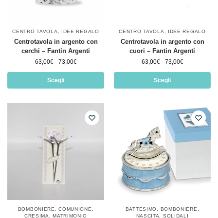
CENTRO TAVOLA
,
IDEE REGALO
CENTRO TAVOLA
,
IDEE REGALO
Centrotavola in argento con
Centrotavola in argento con
cerchi – Fantin Argenti
cuori – Fantin Argenti
63,00
€
-
73,00
€
63,00
€
-
73,00
€
Scegli
Scegli
BOMBONIERE
,
COMUNIONE
,
BATTESIMO
,
BOMBONIERE
,
CRESIMA
,
MATRIMONIO
NASCITA
,
SOLIDALI