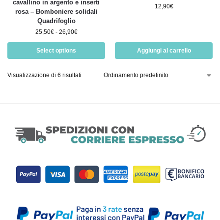
cavallino in argento e inserti
12,90
€
rosa – Bomboniere solidali
Quadrifoglio
25,50
€
-
26,90
€
Select options
Aggiungi al carrello
Visualizzazione di 6 risultati