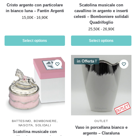
Cristo argento con particolare
Scatolina musicale con
in bianco luna – Fantin Argenti
cavallino in argento e inserti
celesti – Bomboniere solidali
15,00
€
-
16,90
€
Quadrifoglio
25,50
€
-
26,90
€
Select options
Select options
in Offerta !
BATTESIMO
,
BOMBONIERE
,
OUTLET
NASCITA
,
SOLIDALI
Vaso in porcellana bianco e
Scatolina musicale con
argento – Claraluna