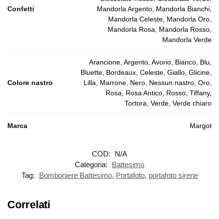
Confetti
Mandorla Argento, Mandorla Bianchi,
Mandorla Celeste, Mandorla Oro,
Mandorla Rosa, Mandorla Rosso,
Mandorla Verde
Arancione, Argento, Avorio, Bianco, Blu,
Bluette, Bordeaux, Celeste, Giallo, Glicine,
Colore nastro
Lilla, Marrone, Nero, Nessun nastro, Oro,
Rosa, Rosa Antico, Rosso, Tiffany,
Tortora, Verde, Verde chiaro
Marca
Margot
COD:
N/A
Categoria:
Battesimo
Tag:
Bomboniere Battesimo
,
Portafoto
,
portafoto sirene
Correlati