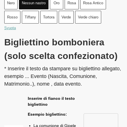
Nero
Nessun nastro
Oro
Rosa
Rosa Antico
Rosso
Tiffany
Tortora
Verde
Verde chiaro
Svuota
Bigliettino bomboniera
(solo scelta confezionato)
* Inserire il testo da stampare su bigliettino allegato,
esempio ... Evento (Nascita, Comunione,
Matrimonio..), nome , data evento.
Inserire di fianco il testo
bigliettino
Esempio bigliettino:
La comunione di Gioele