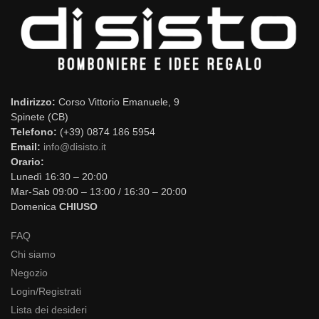
Indirizzo:
Corso Vittorio Emanuele, 9
Spinete (CB)
Telefono:
(+39) 0874 186 5954
Email:
info@disisto.it
Orario:
Lunedì 16:30 – 20:00
Mar-Sab 09:00 – 13:00 / 16:30 – 20:00
Domenica
CHIUSO
FAQ
Chi siamo
Negozio
Login/Registrati
Lista dei desideri