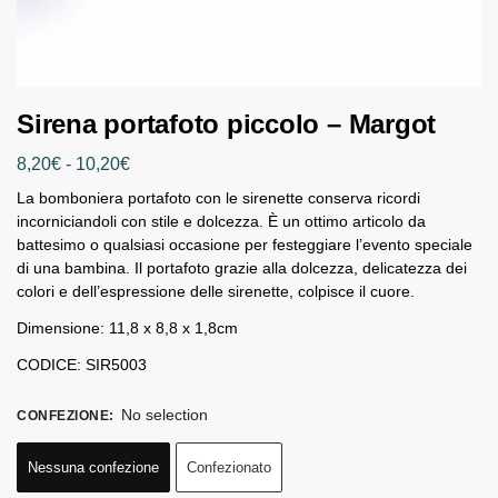
Sirena portafoto piccolo – Margot
8,20
€
-
10,20
€
La bomboniera portafoto con le sirenette conserva ricordi
incorniciandoli con stile e dolcezza. È un ottimo articolo da
battesimo o qualsiasi occasione per festeggiare l’evento speciale
di una bambina. Il portafoto grazie alla dolcezza, delicatezza dei
colori e dell’espressione delle sirenette, colpisce il cuore.
Dimensione: 11,8 x 8,8 x 1,8cm
CODICE: SIR5003
No selection
CONFEZIONE
:
Nessuna confezione
Confezionato