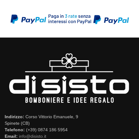
Indirizzo:
Corso Vittorio Emanuele, 9
Spinete (CB)
Telefono:
(+39) 0874 186 5954
Email:
info@disisto.it