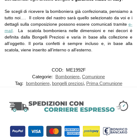
Se scegli di ricevere la bomboniera già confezionata, pensiamo a
tutto noi…. Il colore del nastro sarà quello selezionato da voi e i
dettagli sulla composizione possono essere comunicati tramite
e-
mail
. La scatola bomboniera nelle dimensioni e nei decori è
definita dalla Bongelli Preziosi e varia in base alla collezione e
all’oggetto. Il porta confetti è sempre incluso e, in base alla
scatola, viene inserito all’interno o all’esterno.
COD:
ME1992F
Categorie:
Bomboniere
,
Comunione
Tag:
bomboniere
,
bongelli preziosi
,
Prima Comunione