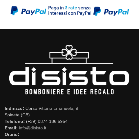
Indirizzo:
Corso Vittorio Emanuele, 9
Spinete (CB)
Telefono:
(+39) 0874 186 5954
Email:
info@disisto.it
Orario: