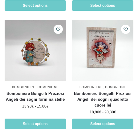
Select options
Select options
BOMBONIERE
,
COMUNIONE
BOMBONIERE
,
COMUNIONE
Bomboniere Bongelli Preziosi
Bomboniere Bongelli Preziosi
Angeli dei sogni formina stelle
Angeli dei sogni quadretto
cuore lei
13,90
€
-
15,80
€
18,90
€
-
20,80
€
Select options
Select options