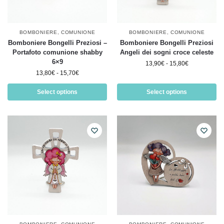
BOMBONIERE
,
COMUNIONE
BOMBONIERE
,
COMUNIONE
Bomboniere Bongelli Preziosi –
Bomboniere Bongelli Preziosi
Portafoto comunione shabby
Angeli dei sogni croce celeste
6×9
13,90
€
-
15,80
€
13,80
€
-
15,70
€
Select options
Select options