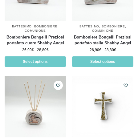
BATTESIMO
,
BOMBONIERE
,
BATTESIMO
,
BOMBONIERE
,
COMUNIONE
COMUNIONE
Bomboniere Bongelli Preziosi
Bomboniere Bongelli Preziosi
portafoto cuore Shabby Angel
portafoto stella Shabby Angel
26,90
€
-
28,80
€
26,90
€
-
28,80
€
Select options
Select options