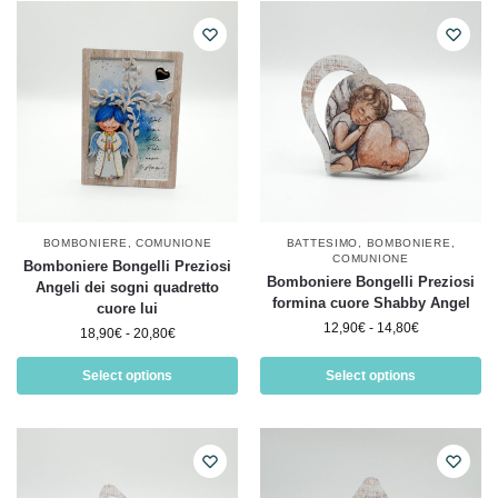
BOMBONIERE
,
COMUNIONE
BATTESIMO
,
BOMBONIERE
,
COMUNIONE
Bomboniere Bongelli Preziosi
Bomboniere Bongelli Preziosi
Angeli dei sogni quadretto
formina cuore Shabby Angel
cuore lui
12,90
€
-
14,80
€
18,90
€
-
20,80
€
Select options
Select options