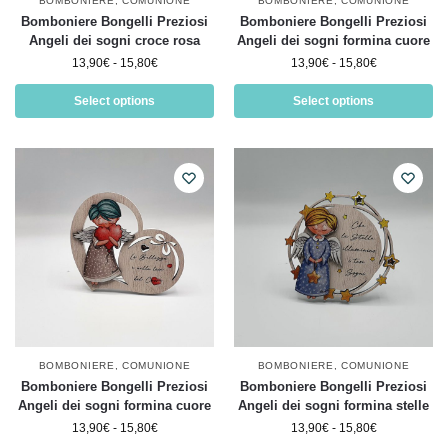
BOMBONIERE
,
COMUNIONE
BOMBONIERE
,
COMUNIONE
Bomboniere Bongelli Preziosi
Bomboniere Bongelli Preziosi
Angeli dei sogni croce rosa
Angeli dei sogni formina cuore
13,90
€
-
15,80
€
13,90
€
-
15,80
€
Select options
Select options
BOMBONIERE
,
COMUNIONE
BOMBONIERE
,
COMUNIONE
Bomboniere Bongelli Preziosi
Bomboniere Bongelli Preziosi
Angeli dei sogni formina cuore
Angeli dei sogni formina stelle
13,90
€
-
15,80
€
13,90
€
-
15,80
€