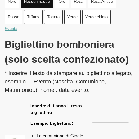
Nero
Nessun nastro
Oro
Rosa
Rosa Antico
Rosso
Tiffany
Tortora
Verde
Verde chiaro
Svuota
Bigliettino bomboniera
(solo scelta confezionato)
* Inserire il testo da stampare su bigliettino allegato,
esempio ... Evento (Nascita, Comunione,
Matrimonio..), nome , data evento.
Inserire di fianco il testo
bigliettino
Esempio bigliettino:
La comunione di Gioele