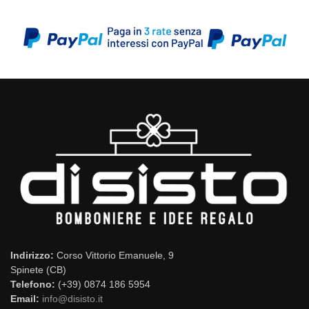
Indirizzo:
Corso Vittorio Emanuele, 9
Spinete (CB)
Telefono:
(+39) 0874 186 5954
Email:
info@disisto.it