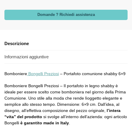
Domande ? Richiedi assistenza
Descrizione
Informazioni aggiuntive
Bomboniere
Bongelli Preziosi
– Portafoto comunione shabby 6×9
Bomboniere Bongelli Preziosi – Il portafoto in legno shabby è
ideale per essere scelto come bomboniera nel giorno della Prima
Comunione. Uno stile alla moda che rende lìoggetto elegante e
semplice allo stesso tempo. Dimensione: 6×9 cm. Dall’idea, al
disegno, all’effettiva composizione del pezzo originale,
l’intera
“vita” del prodotto
si svolge all’interno dell’azienda: ogni articolo
Bongelli
è garantito made in Italy
.