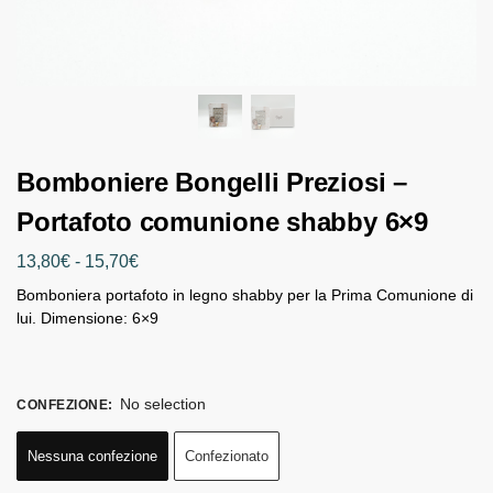
Bomboniere Bongelli Preziosi –
Portafoto comunione shabby 6×9
13,80
€
-
15,70
€
Bomboniera portafoto in legno shabby per la Prima Comunione di
lui. Dimensione: 6×9
No selection
CONFEZIONE
:
Nessuna confezione
Confezionato