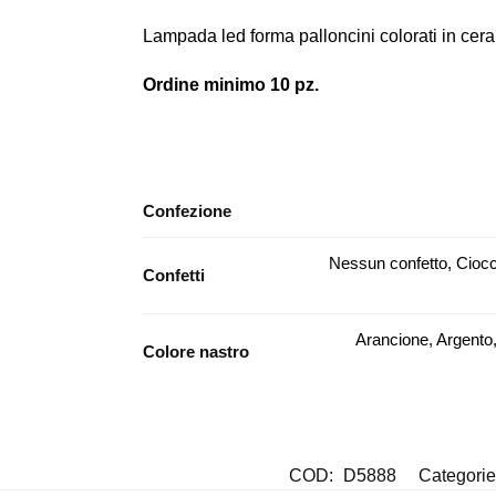
Lampada led forma palloncini colorati in cera
Ordine minimo 10 pz.
Confezione
Nessun confetto, Ciocc
Confetti
Arancione, Argento,
Colore nastro
COD:
D5888
Categori