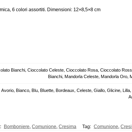
mica, 6 colori assortiti. Dimensioni: 12×8,5×8 cm
olato Bianchi, Cioccolato Celeste, Cioccolato Rosa, Cioccolato Ros
Bianchi, Mandorla Celeste, Mandorla Oro,
 Avorio, Bianco, Blu, Bluette, Bordeaux, Celeste, Giallo, Glicine, Li
A
e:
Bomboniere
,
Comunione
,
Cresima
Tag:
Comunione
,
Cres