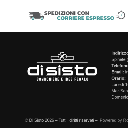
Indirizz
Spinete 
Telefono
Email:
i
Orario:
Lunedì 1
Mar-Sab 
Domeni
© Di Sisto 2026 – Tutti i diritti riservati –
Powered by Ro