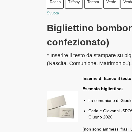
Rosso
Tiffany
Tortora
Verde
Verd
Svuota
Bigliettino bombon
confezionato)
* Inserire il testo da stampare su big
(Nascita, Comunione, Matrimonio..),
Inserire di fianco il testo
Esempio bigliettino:
La comunione di Gioel
Carla e Giovanni -SPOS
Giugno 2026
(non sono ammessi frasi l