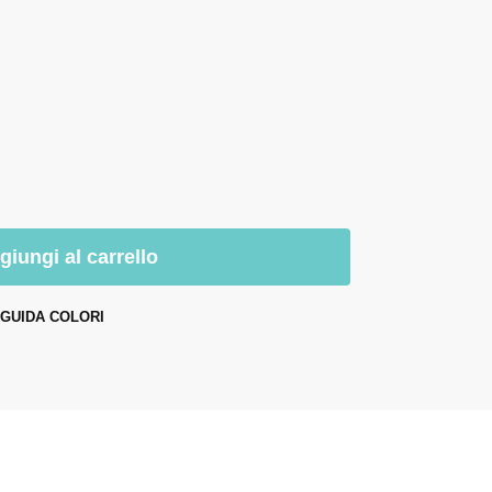
giungi al carrello
GUIDA COLORI