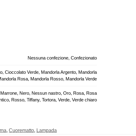
Nessuna confezione, Confezionato
so, Cioccolato Verde, Mandorla Argento, Mandorla
 Mandorla Rosa, Mandorla Rosso, Mandorla Verde
lla, Marrone, Nero, Nessun nastro, Oro, Rosa, Rosa
ntico, Rosso, Tiffany, Tortora, Verde, Verde chiaro
ima
,
Cuorematto
,
Lampada