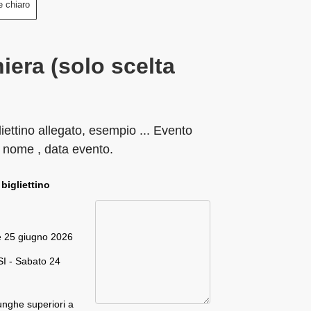
e chiaro
iera (solo scelta
liettino allegato, esempio ... Evento
 nome , data evento.
 bigliettino
e 25 giugno 2026
I - Sabato 24
unghe superiori a