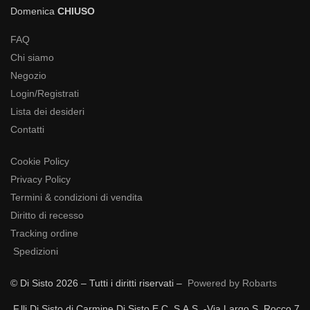
Domenica
CHIUSO
FAQ
Chi siamo
Negozio
Login/Registrati
Lista dei desideri
Contatti
Cookie Policy
Privacy Policy
Termini & condizioni di vendita
Diritto di recesso
Tracking ordine
Spedizioni
© Di Sisto 2026 – Tutti i diritti riservati –
Powered by Robarts
F.lli Di Sisto di Carmine Di Sisto E C. S.A.S. -Via Largo S. Rocco 7