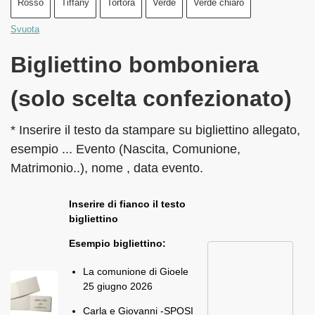
Rosso
Tiffany
Tortora
Verde
Verde chiaro
Svuota
Bigliettino bomboniera
(solo scelta confezionato)
* Inserire il testo da stampare su bigliettino allegato,
esempio ... Evento (Nascita, Comunione,
Matrimonio..), nome , data evento.
Inserire di fianco il testo
bigliettino
Esempio bigliettino:
La comunione di Gioele
25 giugno 2026
Carla e Giovanni -SPOSI