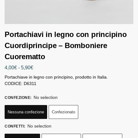
Portachiavi in legno con principino
Cuordiprincipe – Bomboniere
Cuorematto
4,00
€
-
5,90
€
Portachiave in legno con principino, prodotto in Italia.
CODICE: D6311
No selection
CONFEZIONE
:
Nessuna confezione
Confezionato
No selection
CONFETTI
: