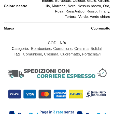
Bluette, Bordeaux, Celeste, Giallo, Glicine,
Colore nastro
Lilla, Marrone, Nero, Nessun nastro, Oro,
Rosa, Rosa Antico, Rosso, Tiffany,
Tortora, Verde, Verde chiaro
Marca
Cuorematto
COD:
N/A
Categorie:
Bomboniere
,
Comunione
,
Cresima
,
Solidali
Tag:
Comunione
,
Cresima
,
Cuorematto
,
Portachiavi