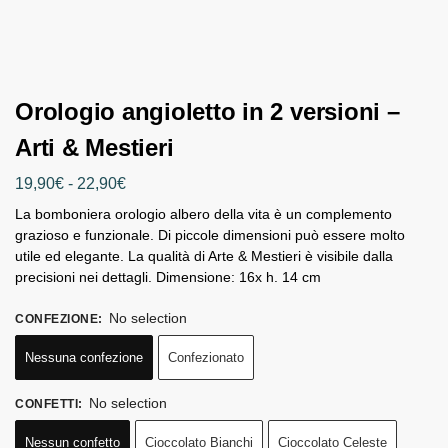
Orologio angioletto in 2 versioni –
Arti & Mestieri
19,90
€
-
22,90
€
La bomboniera orologio albero della vita è un complemento
grazioso e funzionale. Di piccole dimensioni può essere molto
utile ed elegante. La qualità di Arte & Mestieri è visibile dalla
precisioni nei dettagli. Dimensione: 16x h. 14 cm
No selection
CONFEZIONE
:
Nessuna confezione
Confezionato
No selection
CONFETTI
:
Nessun confetto
Cioccolato Bianchi
Cioccolato Celeste