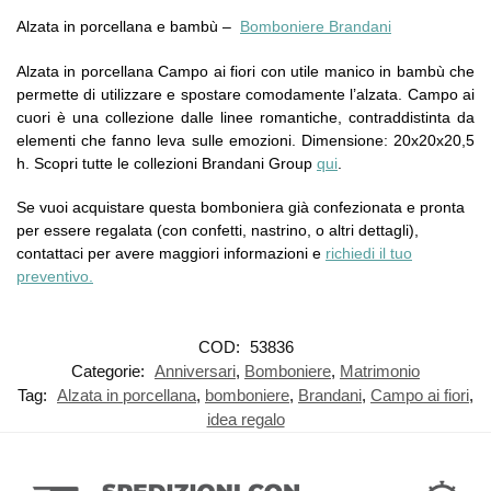
Alzata in porcellana e bambù –
Bomboniere Brandani
Alzata in porcellana Campo ai fiori con utile manico in bambù che
permette di utilizzare e spostare comodamente l’alzata. Campo ai
cuori è una collezione dalle linee romantiche, contraddistinta da
elementi che fanno leva sulle emozioni. Dimensione: 20x20x20,5
h. Scopri tutte le collezioni Brandani Group
qui
.
Se vuoi acquistare questa bomboniera già confezionata e pronta
per essere regalata (con confetti, nastrino, o altri dettagli),
contattaci per avere maggiori informazioni e
richiedi il tuo
preventivo.
COD:
53836
Categorie:
Anniversari
,
Bomboniere
,
Matrimonio
Tag:
Alzata in porcellana
,
bomboniere
,
Brandani
,
Campo ai fiori
,
idea regalo