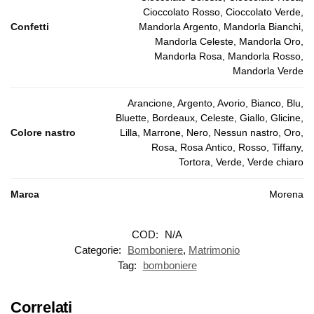
Cioccolato Rosso, Cioccolato Verde,
Confetti
Mandorla Argento, Mandorla Bianchi,
Mandorla Celeste, Mandorla Oro,
Mandorla Rosa, Mandorla Rosso,
Mandorla Verde
Arancione, Argento, Avorio, Bianco, Blu,
Bluette, Bordeaux, Celeste, Giallo, Glicine,
Colore nastro
Lilla, Marrone, Nero, Nessun nastro, Oro,
Rosa, Rosa Antico, Rosso, Tiffany,
Tortora, Verde, Verde chiaro
Marca
Morena
COD:
N/A
Categorie:
Bomboniere
,
Matrimonio
Tag:
bomboniere
Correlati