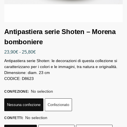
Antipastiera serie Shoten – Morena
bomboniere
23,90
€
-
25,80
€
Antipastiera serie Shoten: le decorazioni di questa collezione si
caratterizzano per i colori e le immagini, tra natura e originalità.
Dimensione: diam. 23 cm
CODICE: D8623
No selection
CONFEZIONE
:
Nessuna confezione
Confezionato
No selection
CONFETTI
: