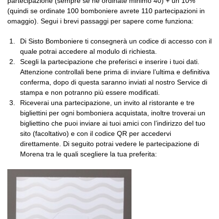
partecipazione (sempre se ne ordinate minimo 40) + un 10%
(quindi se ordinate 100 bomboniere avrete 110 partecipazioni in
omaggio). Segui i brevi passaggi per sapere come funziona:
Di Sisto Bomboniere ti consegnerà un codice di accesso con il
quale potrai accedere al modulo di richiesta.
Scegli la partecipazione che preferisci e inserire i tuoi dati.
Attenzione controllali bene prima di inviare l’ultima e definitiva
conferma, dopo di questa saranno inviati al nostro Service di
stampa e non potranno più essere modificati.
Riceverai una partecipazione, un invito al ristorante e tre
bigliettini per ogni bomboniera acquistata, inoltre troverai un
bigliettino che puoi inviare ai tuoi amici con l’indirizzo del tuo
sito (facoltativo) e con il codice QR per accedervi
direttamente. Di seguito potrai vedere le partecipazione di
Morena tra le quali scegliere la tua preferita: