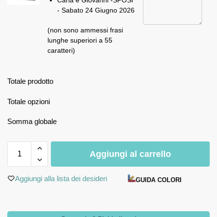
Carla e Giovanni -SPOSI
- Sabato 24 Giugno 2026
(non sono ammessi frasi
lunghe superiori a 55
caratteri)
Totale prodotto
Totale opzioni
Somma globale
Aggiungi al carrello
Aggiungi alla lista dei desideri
GUIDA COLORI