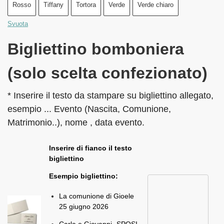
Rosso
Tiffany
Tortora
Verde
Verde chiaro
Svuota
Bigliettino bomboniera
(solo scelta confezionato)
* Inserire il testo da stampare su bigliettino allegato,
esempio ... Evento (Nascita, Comunione,
Matrimonio..), nome , data evento.
Inserire di fianco il testo
bigliettino
Esempio bigliettino:
La comunione di Gioele
25 giugno 2026