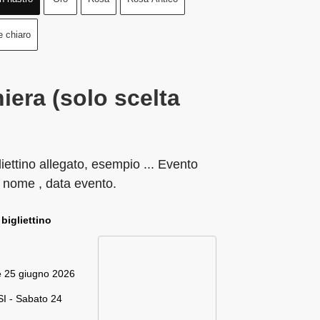
e chiaro
iera (solo scelta
liettino allegato, esempio ... Evento
 nome , data evento.
 bigliettino
e 25 giugno 2026
I - Sabato 24