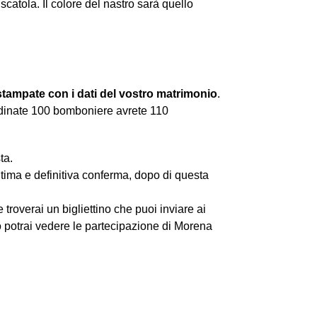
catola. Il colore del nastro sarà quello
stampate con i dati del vostro matrimonio
.
rdinate 100 bomboniere avrete 110
ta.
’ultima e definitiva conferma, dopo di questa
 troverai un bigliettino che puoi inviare ai
ito potrai vedere le partecipazione di Morena