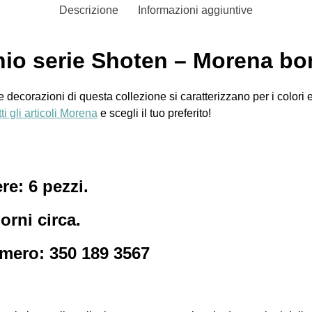
Descrizione
Informazioni aggiuntive
io serie Shoten – Morena b
ecorazioni di questa collezione si caratterizzano per i colori e 
tti gli articoli Morena
e scegli il tuo preferito!
e: 6 pezzi.
orni circa.
umero: 350 189 3567