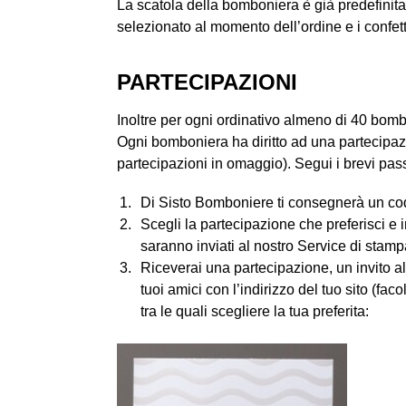
La scatola della bomboniera è già predefinita 
selezionato al momento dell’ordine e i confetti 
PARTECIPAZIONI
Inoltre per ogni ordinativo almeno di 40 bom
Ogni bomboniera ha diritto ad una partecipa
partecipazioni in omaggio). Segui i brevi pa
Di Sisto Bomboniere ti consegnerà un codi
Scegli la partecipazione che preferisci e i
saranno inviati al nostro Service di stamp
Riceverai una partecipazione, un invito al r
tuoi amici con l’indirizzo del tuo sito (fa
tra le quali scegliere la tua preferita: