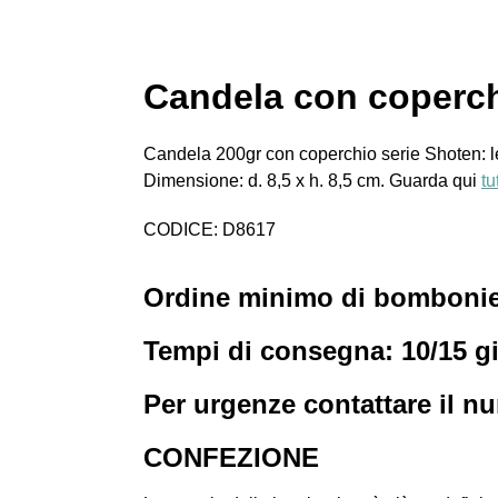
Candela con coperch
Candela 200gr con coperchio serie Shoten: le d
Dimensione: d. 8,5 x h. 8,5 cm. Guarda qui
tu
CODICE: D8617
Ordine minimo di bombonier
Tempi di consegna: 10/15 gi
Per urgenze contattare il n
CONFEZIONE