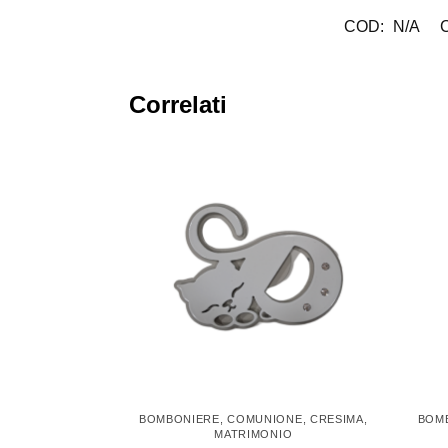
COD:
N/A
C
Correlati
BOMBONIERE
,
COMUNIONE
,
CRESIMA
,
BOM
MATRIMONIO