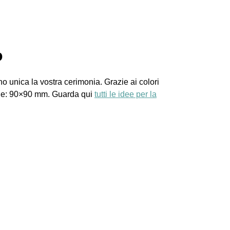
ò
o unica la vostra cerimonia. Grazie ai colori
sione: 90×90 mm. Guarda qui
tutti le idee per la