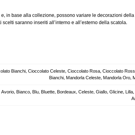
e, in base alla collezione, possono variare le decorazioni della s
scelti saranno inseriti all’interno e all’esterno della scatola.
olato Bianchi, Cioccolato Celeste, Cioccolato Rosa, Cioccolato Ros
Bianchi, Mandorla Celeste, Mandorla Oro,
 Avorio, Bianco, Blu, Bluette, Bordeaux, Celeste, Giallo, Glicine, Li
A