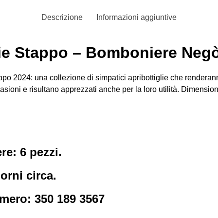
Descrizione
Informazioni aggiuntive
erie Stappo – Bomboniere Neg
ppo 2024: una collezione di simpatici apribottiglie che renderann
occasioni e risultano apprezzati anche per la loro utilità. Dimen
e: 6 pezzi.
orni circa.
umero: 350 189 3567