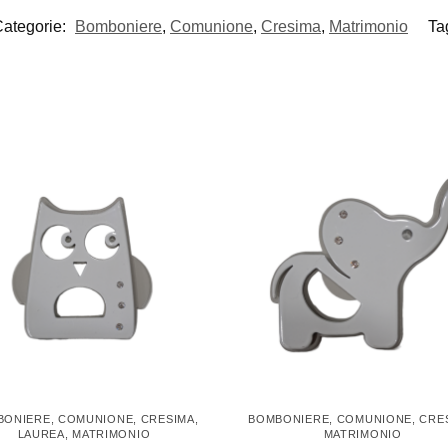
ategorie:
Bomboniere
,
Comunione
,
Cresima
,
Matrimonio
Ta
BONIERE
,
COMUNIONE
,
CRESIMA
,
BOMBONIERE
,
COMUNIONE
,
CRE
LAUREA
,
MATRIMONIO
MATRIMONIO