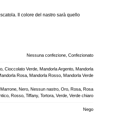
catola. Il colore del nastro sarà quello
Nessuna confezione, Confezionato
so, Cioccolato Verde, Mandorla Argento, Mandorla
 Mandorla Rosa, Mandorla Rosso, Mandorla Verde
lla, Marrone, Nero, Nessun nastro, Oro, Rosa, Rosa
ntico, Rosso, Tiffany, Tortora, Verde, Verde chiaro
Nego