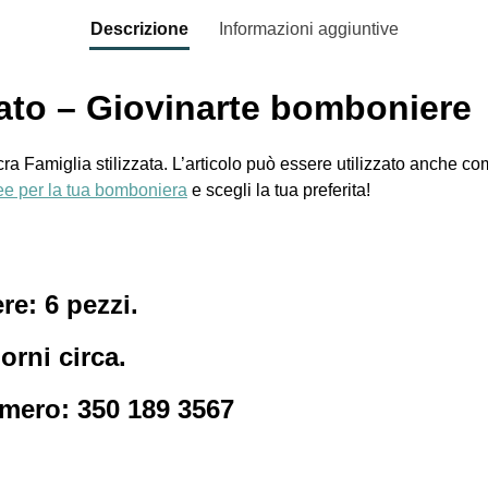
Descrizione
Informazioni aggiuntive
rato – Giovinarte bomboniere
ra Famiglia stilizzata. L’articolo può essere utilizzato anche co
idee per la tua bomboniera
e scegli la tua preferita!
e: 6 pezzi.
orni circa.
umero: 350 189 3567