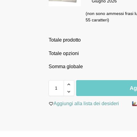
Giugno 2026
(non sono ammessi frasi l
55 caratteri)
Totale prodotto
Totale opzioni
Somma globale
Ag
Aggiungi alla lista dei desideri