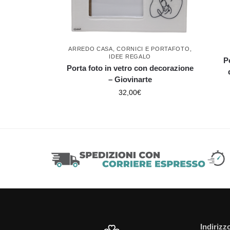
ARREDO CASA
,
CORNICI E PORTAFOTO
,
IDEE REGALO
P
Porta foto in vetro con decorazione
– Giovinarte
32,00
€
Indirizz