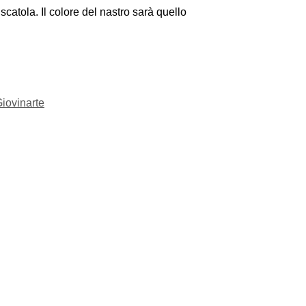
catola. Il colore del nastro sarà quello
iovinarte