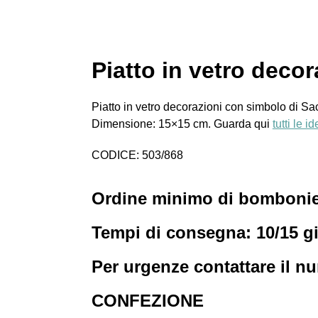
Piatto in vetro deco
Piatto in vetro decorazioni con simbolo di Sac
Dimensione: 15×15 cm. Guarda qui
tutti le 
CODICE: 503/868
Ordine minimo di bombonier
Tempi di consegna: 10/15 gi
Per urgenze contattare il n
CONFEZIONE