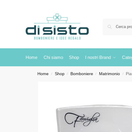
Home
Chi siamo
Shop
I nostri Brand
Cate
Home
Shop
Bomboniere
Matrimonio
Pia
/
/
/
/