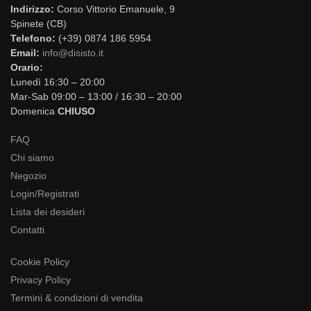
Indirizzo:
Corso Vittorio Emanuele, 9
Spinete (CB)
Telefono:
(+39) 0874 186 5954
Email:
info@disisto.it
Orario:
Lunedì 16:30 – 20:00
Mar-Sab 09:00 – 13:00 / 16:30 – 20:00
Domenica
CHIUSO
FAQ
Chi siamo
Negozio
Login/Registrati
Lista dei desideri
Contatti
Cookie Policy
Privacy Policy
Termini & condizioni di vendita