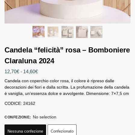
Candela “felicità” rosa – Bomboniere
Claraluna 2024
12,70
€
-
14,60
€
Candela con coperchio color rosa, il colore è ripreso dalle
decorazioni dei fiori e dalla scritta. La profumazione della candela
è vaniglia, un’essenza dolce e avvolgente. Dimensione: 7×7,5 cm
CODICE: 24162
No selection
CONFEZIONE
:
Nessuna confezione
Confezionato