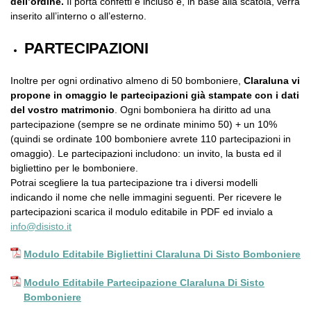
dell’ordine.
Il porta confetti è incluso e, in base alla scatola, verrà
inserito all’interno o all’esterno.
PARTECIPAZIONI
Inoltre per ogni ordinativo almeno di 50 bomboniere,
Claraluna vi
propone in omaggio le partecipazioni già stampate con i dati
del vostro matrimonio
. Ogni bomboniera ha diritto ad una
partecipazione (sempre se ne ordinate minimo 50) + un 10%
(quindi se ordinate 100 bomboniere avrete 110 partecipazioni in
omaggio). Le partecipazioni includono: un invito, la busta ed il
bigliettino per le bomboniere.
Potrai scegliere la tua partecipazione tra i diversi modelli
indicando il nome che nelle immagini seguenti. Per ricevere le
partecipazioni scarica il modulo editabile in PDF ed invialo a
info@disisto.it
Modulo Editabile Bigliettini Claraluna Di Sisto Bomboniere
Modulo Editabile Partecipazione Claraluna Di Sisto
Bomboniere