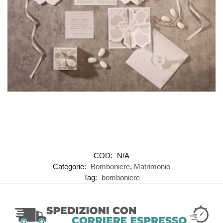
COD:
N/A
Categorie:
Bomboniere
,
Matrimonio
Tag:
bomboniere