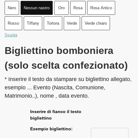
Nero
Nessun nastro
Oro
Rosa
Rosa Antico
Rosso
Tiffany
Tortora
Verde
Verde chiaro
Svuota
Bigliettino bomboniera
(solo scelta confezionato)
* Inserire il testo da stampare su bigliettino allegato,
esempio ... Evento (Nascita, Comunione,
Matrimonio..), nome , data evento.
Inserire di fianco il testo
bigliettino
Esempio bigliettino: