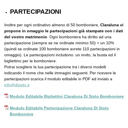
PARTECIPAZIONI
Inoltre per ogni ordinativo almeno di 50 bomboniere,
Claraluna vi
propone in omaggio le partecipazioni già stampate con i dati
del vostro matrimonio
. Ogni bomboniera ha diritto ad una
partecipazione (sempre se ne ordinate minimo 50) + un 10%
(quindi se ordinate 100 bomboniere avrete 110 partecipazioni in
omaggio). Le partecipazioni includono: un invito, la busta ed il
bigliettino per le bomboniere.
Potrai scegliere la tua partecipazione tra i diversi modelli
indicando il nome che nelle immagini seguenti. Per ricevere le
partecipazioni scarica il modulo editabile in PDF ed invialo a
info@disisto.it
Modulo Editabile Bigliettini Claraluna Di Sisto Bomboniere
Modulo Editabile Partecipazione Claraluna Di Sisto
Bomboniere