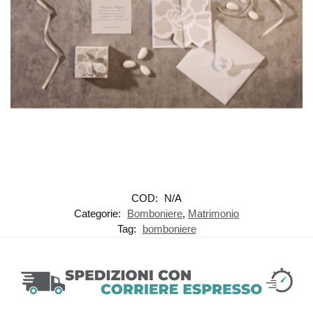
COD:
N/A
Categorie:
Bomboniere
,
Matrimonio
Tag:
bomboniere