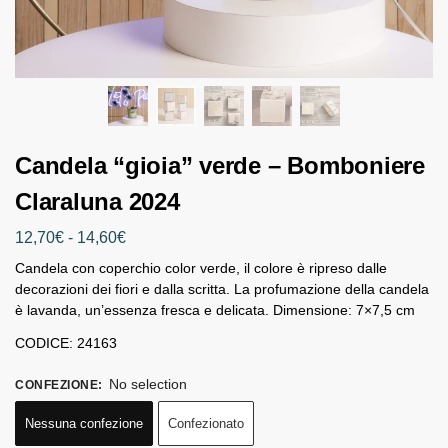
Candela “gioia” verde – Bomboniere
Claraluna 2024
12,70
€
-
14,60
€
Candela con coperchio color verde, il colore è ripreso dalle
decorazioni dei fiori e dalla scritta. La profumazione della candela
è lavanda, un’essenza fresca e delicata. Dimensione: 7×7,5 cm
CODICE: 24163
No selection
CONFEZIONE
:
Nessuna confezione
Confezionato