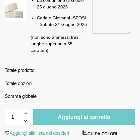
La comunione di Gioele
25 giugno 2026
Carla e Giovanni -SPOSI
- Sabato 24 Giugno 2026
(non sono ammessi frasi
lunghe superiori a 55
caratteri)
Totale prodotto
Totale opzioni
Somma globale
Aggiungi al carrello
Aggiungi alla lista dei desideri
GUIDA COLORI