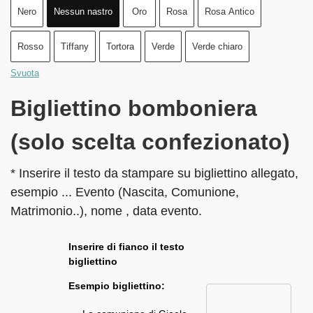
Nero
Nessun nastro
Oro
Rosa
Rosa Antico
Rosso
Tiffany
Tortora
Verde
Verde chiaro
Svuota
Bigliettino bomboniera
(solo scelta confezionato)
* Inserire il testo da stampare su bigliettino allegato,
esempio ... Evento (Nascita, Comunione,
Matrimonio..), nome , data evento.
Inserire di fianco il testo
bigliettino
Esempio bigliettino: