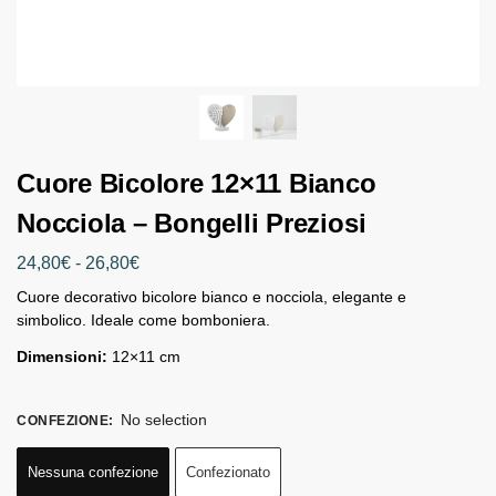
Cuore Bicolore 12×11 Bianco
Nocciola – Bongelli Preziosi
24,80
€
-
26,80
€
Cuore decorativo bicolore bianco e nocciola, elegante e
simbolico. Ideale come bomboniera.
Dimensioni:
12×11 cm
No selection
CONFEZIONE
:
Nessuna confezione
Confezionato