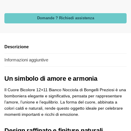
Domande ? Richiedi assistenza
Descrizione
Informazioni aggiuntive
Un simbolo di amore e armonia
Il Cuore Bicolore 12×11 Bianco Nocciola di Bongelli Preziosi è una
bomboniera elegante e significativa, pensata per rappresentare
l’amore, l’unione e l’equilibrio. La forma del cuore, abbinata a
colori caldi e naturali, rende questo oggetto ideale per celebrare
momenti importanti e ricchi di emozione.
Design raffinato e finiture naturali