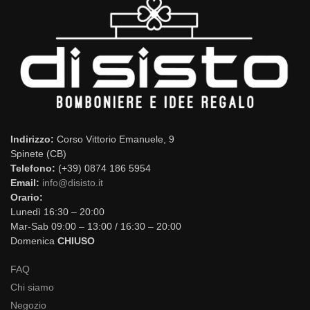
Indirizzo:
Corso Vittorio Emanuele, 9
Spinete (CB)
Telefono:
(+39) 0874 186 5954
Email:
info@disisto.it
Orario:
Lunedì 16:30 – 20:00
Mar-Sab 09:00 – 13:00 / 16:30 – 20:00
Domenica
CHIUSO
FAQ
Chi siamo
Negozio