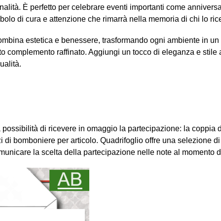
lità. È perfetto per celebrare eventi importanti come anniversari
o di cura e attenzione che rimarrà nella memoria di chi lo ric
ombina estetica e benessere, trasformando ogni ambiente in un 
esto complemento raffinato. Aggiungi un tocco di eleganza e stile
ualità.
ossibilità di ricevere in omaggio la partecipazione: la coppia di 
 di bomboniere per articolo. Quadrifoglio offre una selezione di 
municare la scelta della partecipazione nelle note al momento d