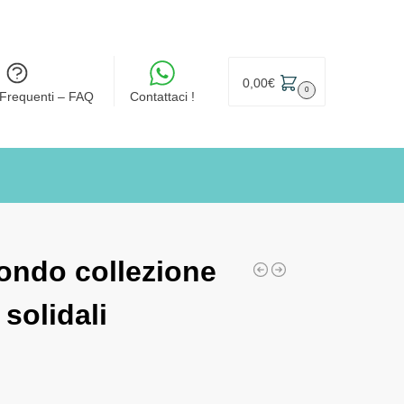
0,00
€
0
Frequenti – FAQ
Contattaci !
ondo collezione
solidali