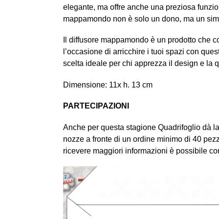
elegante, ma offre anche una preziosa funziona
mappamondo non è solo un dono, ma un simbol
Il diffusore mappamondo è un prodotto che c
l’occasione di arricchire i tuoi spazi con qu
scelta ideale per chi apprezza il design e la q
Dimensione: 11x h. 13 cm
PARTECIPAZIONI
Anche per questa stagione Quadrifoglio dà la p
nozze a fronte di un ordine minimo di 40 pezzi
ricevere maggiori informazioni è possibile co