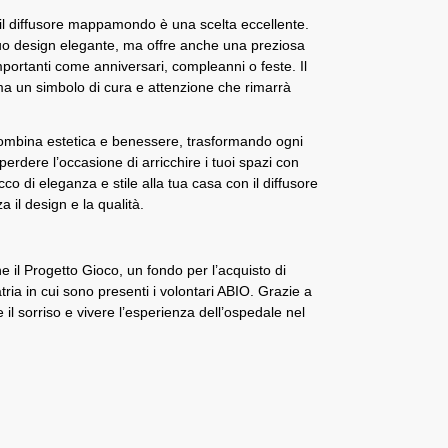
o, il diffusore mappamondo è una scelta eccellente.
suo design elegante, ma offre anche una preziosa
mportanti come anniversari, compleanni o feste. Il
 un simbolo di cura e attenzione che rimarrà
ombina estetica e benessere, trasformando ogni
erdere l’occasione di arricchire i tuoi spazi con
o di eleganza e stile alla tua casa con il diffusore
il design e la qualità.
il Progetto Gioco, un fondo per l’acquisto di
atria in cui sono presenti i volontari ABIO. Grazie a
 il sorriso e vivere l’esperienza dell’ospedale nel