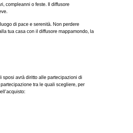
, compleanni o feste. Il diffusore
eve.
luogo di pace e serenità. Non perdere
 alla tua casa con il diffusore mappamondo, la
sposi avrà diritto alle partecipazioni di
partecipazione tra le quali scegliere, per
ell’acquisto: