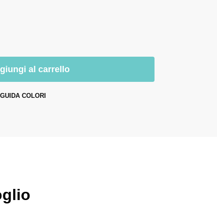
giungi al carrello
GUIDA COLORI
glio