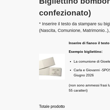
Bigliettino bombon
confezionato)
* Inserire il testo da stampare su big
(Nascita, Comunione, Matrimonio..),
Inserire di fianco il testo
Esempio bigliettino:
La comunione di Gioel
Carla e Giovanni -SPOS
Giugno 2026
(non sono ammessi frasi l
55 caratteri)
Totale prodotto