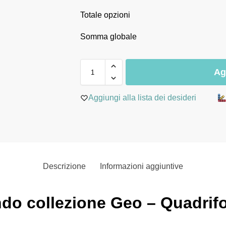
Totale opzioni
Somma globale
Ag
Aggiungi alla lista dei desideri
Descrizione
Informazioni aggiuntive
o collezione Geo – Quadrifo