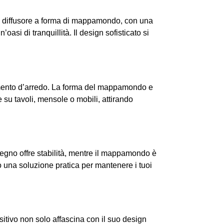
te diffusore a forma di mappamondo, con una
si di tranquillità. Il design sofisticato si
emento d’arredo. La forma del mappamondo e
e su tavoli, mensole o mobili, attirando
legno offre stabilità, mentre il mappamondo è
do una soluzione pratica per mantenere i tuoi
sitivo non solo affascina con il suo design