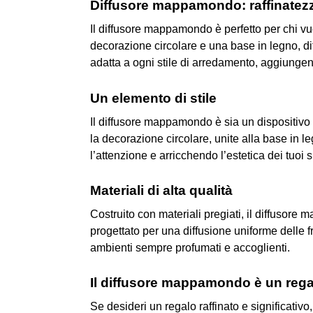
Diffusore mappamondo: raffinatezz
Il diffusore mappamondo è perfetto per chi v
decorazione circolare e una base in legno, diff
adatta a ogni stile di arredamento, aggiungen
Un elemento di stile
Il diffusore mappamondo è sia un dispositiv
la decorazione circolare, unite alla base in l
l’attenzione e arricchendo l’estetica dei tuoi s
Materiali di alta qualità
Costruito con materiali pregiati, il diffusor
progettato per una diffusione uniforme delle f
ambienti sempre profumati e accoglienti.
Il diffusore mappamondo è un rega
Se desideri un regalo raffinato e significativ