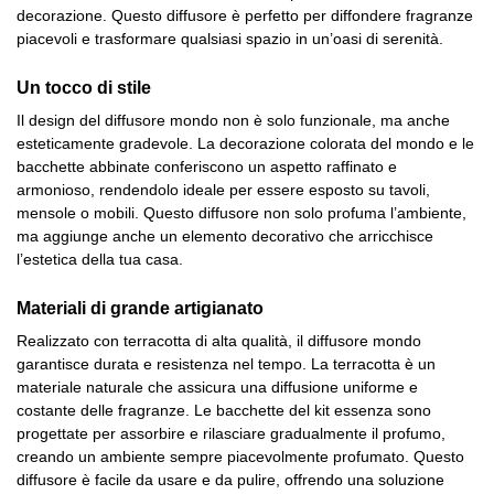
decorazione. Questo diffusore è perfetto per diffondere fragranze
piacevoli e trasformare qualsiasi spazio in un’oasi di serenità.
Un tocco di stile
Il design del diffusore mondo non è solo funzionale, ma anche
esteticamente gradevole. La decorazione colorata del mondo e le
bacchette abbinate conferiscono un aspetto raffinato e
armonioso, rendendolo ideale per essere esposto su tavoli,
mensole o mobili. Questo diffusore non solo profuma l’ambiente,
ma aggiunge anche un elemento decorativo che arricchisce
l’estetica della tua casa.
Materiali di grande artigianato
Realizzato con terracotta di alta qualità, il diffusore mondo
garantisce durata e resistenza nel tempo. La terracotta è un
materiale naturale che assicura una diffusione uniforme e
costante delle fragranze. Le bacchette del kit essenza sono
progettate per assorbire e rilasciare gradualmente il profumo,
creando un ambiente sempre piacevolmente profumato. Questo
diffusore è facile da usare e da pulire, offrendo una soluzione