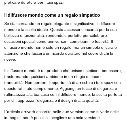
pratica e duratura per i tuoi spazi.
Il diffusore mondo come un regalo simpatico
Se stai cercando un regalo elegante e significativo, il diffusore
mondo è la scelta ideale. Questo accessorio incanta per la sua
bellezza e funzionalità, rendendolo perfetto per celebrare
occasioni speciali come anniversari, compleanni o festività. Il
diffusore mondo non è solo un regalo, ma un simbolo di cura e
attenzione che lascerà un ricordo duraturo nel cuore di chi lo
riceve.
Il diffusore mondo è un prodotto che unisce estetica e benessere,
trasformando qualsiasi ambiente in un rifugio di pace e
tranquillità. Non perdere l’opportunità di arricchire i tuoi spazi con
questo raffinato complemento. Aggiungi un tocco di eleganza e
raffinatezza alla tua casa con il diffusore mondo, la scelta perfetta
per chi apprezza l’eleganza e il design di alta qualità.
L’articolo arriverà assortito nelle due versioni come si vede nelle
immagini, non è possibile scegliere una sola versione.