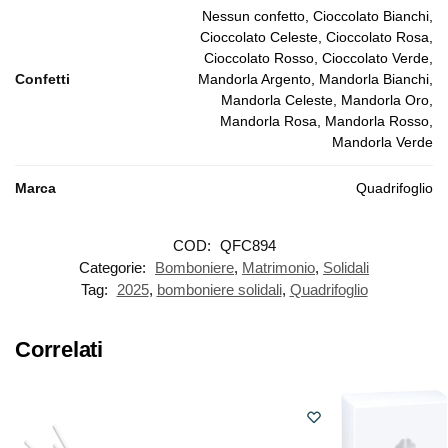
Nessun confetto, Cioccolato Bianchi,
Cioccolato Celeste, Cioccolato Rosa,
Cioccolato Rosso, Cioccolato Verde,
Confetti
Mandorla Argento, Mandorla Bianchi,
Mandorla Celeste, Mandorla Oro,
Mandorla Rosa, Mandorla Rosso,
Mandorla Verde
Marca
Quadrifoglio
COD:
QFC894
Categorie:
Bomboniere
,
Matrimonio
,
Solidali
Tag:
2025
,
bomboniere solidali
,
Quadrifoglio
Correlati