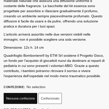
materiale naturale che assicura una diffusione uniforme e
costante delle fragranze. Le bacchette del kit essenza sono
progettate per assorbire e rilasciare gradualmente il profumo,
creando un ambiente sempre piacevolmente profumato. Questo
diffusore è facile da usare e da pulire, offrendo una soluzione
pratica e duratura per i tuoi spazi.
L’articolo arriverà assortito nelle due versioni visibili nelle
immagini, non è possibile scegliere una sola versione.
Dimensione: 12x h. 14 cm
Quadrifoglio Bomboniere® by ETM Srl sostiene il Progetto Gioco,
un fondo per l’acquisto di giocattoli nuovi da destinare ai reparti di
pediatria in cui sono presenti i volontari ABIO. Grazie a questo
contributo, i bambini potranno ritrovare il sorriso e vivere
l’esperienza dell’ospedale nel modo meno traumatico possibile.
No selection
CONFEZIONE
:
Nessuna confezione
Confezionato