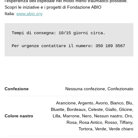
l’esperienza dell’ospedale nel modo meno traumatico possibile.
Scopri le iniziative e i progetti di Fondazione ABIO
Italia:
www.abio.org
Tempi di consegna: 10/15 giorni circa.

Per urgenze contattare il numero: 350 189 3567
Confezione
Nessuna confezione, Confezionato
Arancione, Argento, Avorio, Bianco, Blu,
Bluette, Bordeaux, Celeste, Giallo, Glicine,
Colore nastro
Lilla, Marrone, Nero, Nessun nastro, Oro,
Rosa, Rosa Antico, Rosso, Tiffany,
Tortora, Verde, Verde chiaro