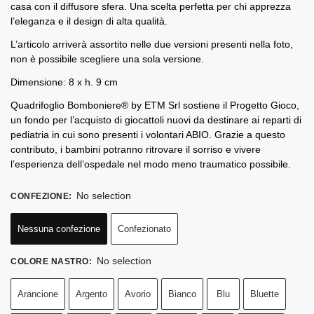
casa con il diffusore sfera. Una scelta perfetta per chi apprezza
l’eleganza e il design di alta qualità.
L’articolo arriverà assortito nelle due versioni presenti nella foto,
non è possibile scegliere una sola versione.
Dimensione: 8 x h. 9 cm
Quadrifoglio Bomboniere® by ETM Srl sostiene il Progetto Gioco,
un fondo per l’acquisto di giocattoli nuovi da destinare ai reparti di
pediatria in cui sono presenti i volontari ABIO. Grazie a questo
contributo, i bambini potranno ritrovare il sorriso e vivere
l’esperienza dell’ospedale nel modo meno traumatico possibile.
No selection
CONFEZIONE
:
Nessuna confezione
Confezionato
No selection
COLORE NASTRO
:
Arancione
Argento
Avorio
Bianco
Blu
Bluette