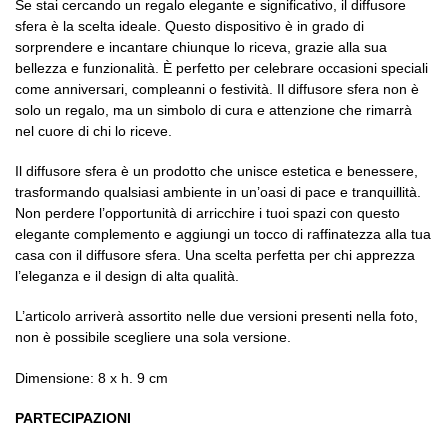
Se stai cercando un regalo elegante e significativo, il diffusore
sfera è la scelta ideale. Questo dispositivo è in grado di
sorprendere e incantare chiunque lo riceva, grazie alla sua
bellezza e funzionalità. È perfetto per celebrare occasioni speciali
come anniversari, compleanni o festività. Il diffusore sfera non è
solo un regalo, ma un simbolo di cura e attenzione che rimarrà
nel cuore di chi lo riceve.
Il diffusore sfera è un prodotto che unisce estetica e benessere,
trasformando qualsiasi ambiente in un’oasi di pace e tranquillità.
Non perdere l’opportunità di arricchire i tuoi spazi con questo
elegante complemento e aggiungi un tocco di raffinatezza alla tua
casa con il diffusore sfera. Una scelta perfetta per chi apprezza
l’eleganza e il design di alta qualità.
L’articolo arriverà assortito nelle due versioni presenti nella foto,
non è possibile scegliere una sola versione.
Dimensione: 8 x h. 9 cm
PARTECIPAZIONI