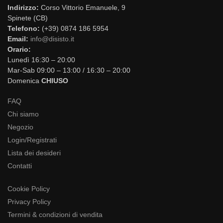
Indirizzo:
Corso Vittorio Emanuele, 9
Spinete (CB)
Telefono:
(+39) 0874 186 5954
Email:
info@disisto.it
Orario:
Lunedì 16:30 – 20:00
Mar-Sab 09:00 – 13:00 / 16:30 – 20:00
Domenica
CHIUSO
FAQ
Chi siamo
Negozio
Login/Registrati
Lista dei desideri
Contatti
Cookie Policy
Privacy Policy
Termini & condizioni di vendita