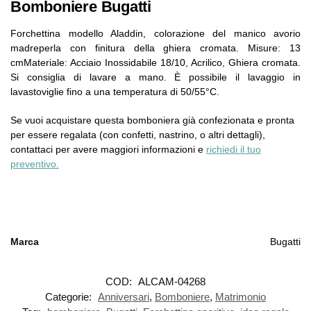
Bomboniere Bugatti
Forchettina modello Aladdin, colorazione del manico avorio
madreperla con finitura della ghiera cromata. Misure: 13
cmMateriale: Acciaio Inossidabile 18/10, Acrilico, Ghiera cromata.
Si consiglia di lavare a mano. È possibile il lavaggio in
lavastoviglie fino a una temperatura di 50/55°C.
Se vuoi acquistare questa bomboniera già confezionata e pronta
per essere regalata (con confetti, nastrino, o altri dettagli),
contattaci per avere maggiori informazioni e
richiedi il tuo
preventivo.
Marca
Bugatti
COD:
ALCAM-04268
Categorie:
Anniversari
,
Bomboniere
,
Matrimonio