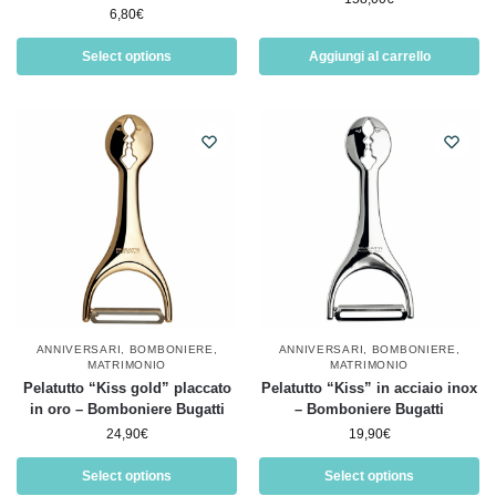
6,80
€
Select options
Aggiungi al carrello
ANNIVERSARI
,
BOMBONIERE
,
ANNIVERSARI
,
BOMBONIERE
,
MATRIMONIO
MATRIMONIO
Pelatutto “Kiss gold” placcato
Pelatutto “Kiss” in acciaio inox
in oro – Bomboniere Bugatti
– Bomboniere Bugatti
24,90
€
19,90
€
Select options
Select options