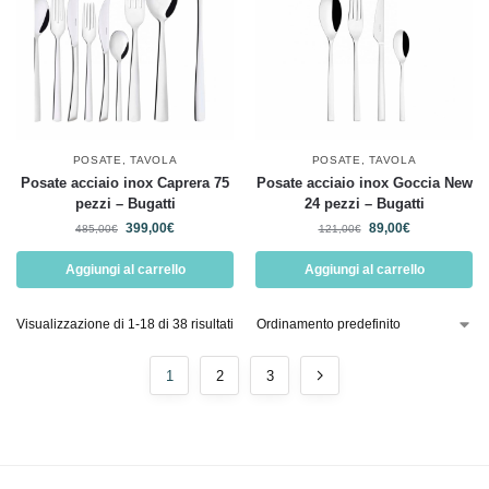
POSATE
,
TAVOLA
POSATE
,
TAVOLA
Posate acciaio inox Caprera 75
Posate acciaio inox Goccia New
pezzi – Bugatti
24 pezzi – Bugatti
399,00
€
89,00
€
485,00
€
121,00
€
Aggiungi al carrello
Aggiungi al carrello
Visualizzazione di 1-18 di 38 risultati
1
2
3