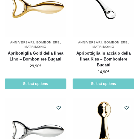
ANNIVERSARI
,
BOMBONIERE
,
ANNIVERSARI
,
BOMBONIERE
,
MATRIMONIO
MATRIMONIO
Apribottiglia Gold della linea
Apribottiglia in acciaio della
Lino – Bomboniere Bugatti
linea Kiss – Bomboniere
Bugatti
29,90
€
14,90
€
Select options
Select options