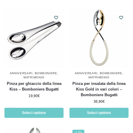
ANNIVERSARI
,
BOMBONIERE
,
ANNIVERSARI
,
BOMBONIERE
,
MATRIMONIO
MATRIMONIO
Pinza per ghiaccio della linea
Pinza per insalata della linea
Kiss – Bomboniere Bugatti
Kiss Gold in vari colori –
Bomboniere Bugatti
19,90
€
36,90
€
Select options
Select options
-17%