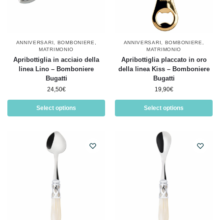
ANNIVERSARI
,
BOMBONIERE
,
ANNIVERSARI
,
BOMBONIERE
,
MATRIMONIO
MATRIMONIO
Apribottiglia in acciaio della
Apribottiglia placcato in oro
linea Lino – Bomboniere
della linea Kiss – Bomboniere
Bugatti
Bugatti
24,50
€
19,90
€
Select options
Select options