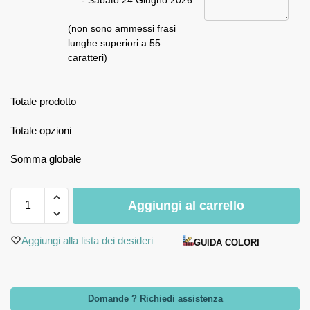
- Sabato 24 Giugno 2026
(non sono ammessi frasi
lunghe superiori a 55
caratteri)
Totale prodotto
Totale opzioni
Somma globale
Aggiungi al carrello
Aggiungi alla lista dei desideri
GUIDA COLORI
Domande ? Richiedi assistenza