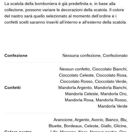
La scatola della bomboniera è già predefinita e, in base alla
collezione, possono variare le decorazioni della scatola. Il colore
del nastro sarà quello selezionato al momento dell’ordine e i
confetti scelti saranno inseriti all’interno e all’esterno della scatola.
Confezione
Nessuna confezione, Confezionato
Nessun confetto, Cioccolato Bianchi,
Cioccolato Celeste, Cioccolato Rosa,
Cioccolato Rosso, Cioccolato Verde,
Confetti
Mandorla Argento, Mandorla Bianchi,
Mandorla Celeste, Mandorla Oro,
Mandorla Rosa, Mandorla Rosso,
Mandorla Verde
Arancione, Argento, Avorio, Bianco, Blu,
Bluette, Bordeaux, Celeste, Giallo, Glicine,
Colore nastro
Lilla, Marrone, Nero, Nessun nastro, Oro,