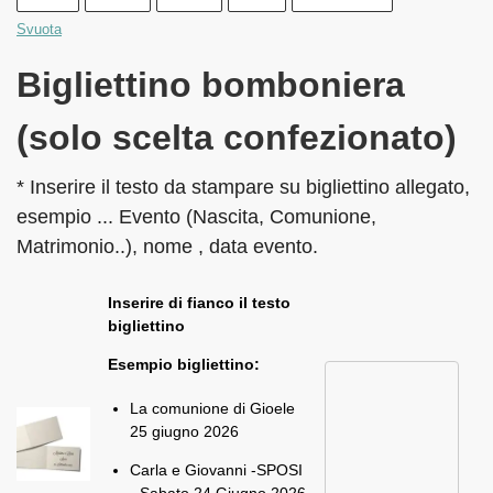
Svuota
Bigliettino bomboniera
(solo scelta confezionato)
* Inserire il testo da stampare su bigliettino allegato,
esempio ... Evento (Nascita, Comunione,
Matrimonio..), nome , data evento.
Inserire di fianco il testo
bigliettino
Esempio bigliettino:
La comunione di Gioele
25 giugno 2026
Carla e Giovanni -SPOSI