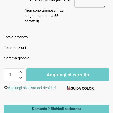
- Sabato 24 Giugno 2026
(non sono ammessi frasi
lunghe superiori a 55
caratteri)
Totale prodotto
Totale opzioni
Somma globale
Aggiungi al carrello
Aggiungi alla lista dei desideri
GUIDA COLORI
Domande ? Richiedi assistenza