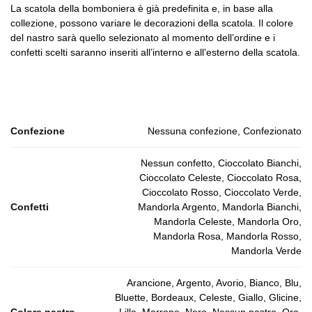
La scatola della bomboniera è già predefinita e, in base alla
collezione, possono variare le decorazioni della scatola. Il colore
del nastro sarà quello selezionato al momento dell’ordine e i
confetti scelti saranno inseriti all’interno e all’esterno della scatola.
Confezione
Nessuna confezione, Confezionato
Nessun confetto, Cioccolato Bianchi,
Cioccolato Celeste, Cioccolato Rosa,
Cioccolato Rosso, Cioccolato Verde,
Confetti
Mandorla Argento, Mandorla Bianchi,
Mandorla Celeste, Mandorla Oro,
Mandorla Rosa, Mandorla Rosso,
Mandorla Verde
Arancione, Argento, Avorio, Bianco, Blu,
Bluette, Bordeaux, Celeste, Giallo, Glicine,
Colore nastro
Lilla, Marrone, Nero, Nessun nastro, Oro,