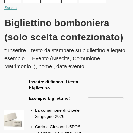
Svuota
Bigliettino bomboniera
(solo scelta confezionato)
* Inserire il testo da stampare su bigliettino allegato,
esempio ... Evento (Nascita, Comunione,
Matrimonio..), nome , data evento.
Inserire di fianco il testo
bigliettino
Esempio bigliettino:
La comunione di Gioele
25 giugno 2026
Carla e Giovanni -SPOSI