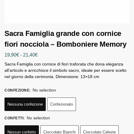
Sacra Famiglia grande con cornice
fiori nocciola – Bomboniere Memory
19,90
€
-
21,40
€
Sacra Famiglia con cornice di fiori traforata che dona eleganza
all’articolo e arricchisce il simbolo sacro, ideale per essere scelto
nel giorno della cerimonia. Dimensione: 13×18 cm
No selection
CONFEZIONE
:
Nessuna confezione
Confezionato
No selection
CONFETTI
:
Nessun confetto
Cioccolato Bianchi
Cioccolato Celeste