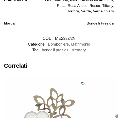
Rosa, Rosa Antico, Rosso, Tiffany,
Tortora, Verde, Verde chiaro
Marca
Bongelli Preziosi
COD:
ME2382/2N
Categorie:
Bomboniere
,
Matrimonio
Tag:
bongelli preziosi
,
Memory
Correlati