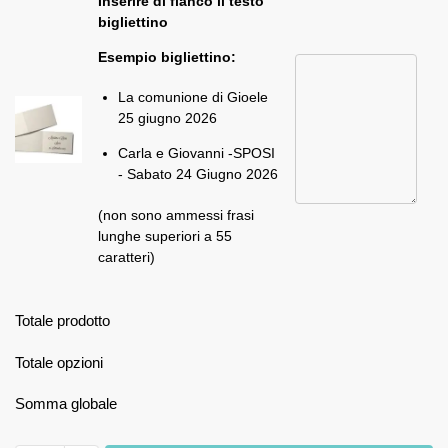
Inserire di fianco il testo
bigliettino
Esempio bigliettino:
La comunione di Gioele
25 giugno 2026
Carla e Giovanni -SPOSI
- Sabato 24 Giugno 2026
(non sono ammessi frasi
lunghe superiori a 55
caratteri)
Totale prodotto
Totale opzioni
Somma globale