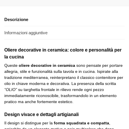
Descrizione
Informazioni aggiuntive
Oliere decorative in ceramica: colore e personalità per
la cucina
Queste
oliere decorative in ceramica
sono pensate per portare
allegria, stile e funzionalità sulla tavola e in cucina. Ispirate alla
tradizione mediterranea, reinterpretano il classico contenitore per
olio in chiave moderna e decorativa. La presenza della scritta
“OLIO”
su targhetta frontale in rilievo rende ogni pezzo
immediatamente riconoscibile, trasformandolo in un elemento
pratico ma anche fortemente estetico.
Design vivace e dettagli artigianali
Il design si distingue per la
forma squadrata e compatta
,
arricchita da un elegante motivo a pois multicolore che dona