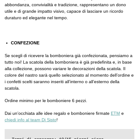
abbondanza, convivialità e tradizione, rappresentano un dono
utile e di grande impatto visivo, capace di lasciare un ricordo
duraturo ed elegante nel tempo.
CONFEZIONE
Se scegli di ricevere la bomboniera già confezionata, pensiamo a
tutto noi! La scatola della bomboniera è già predefinita e, in base
alla collezione, possono variare le decorazioni della scatola. Il
colore del nastro sarà quello selezionato al momento dell’ordine e
i confetti scelti saranno inseriti all’interno o all’esterno della
scatola.
Ordine minimo per le bomboniere 6 pezzi.
Dai un’occhiata alle idee regalo e bomboniere firmate
ETM
e
chiedi info al team Di Sisto
!