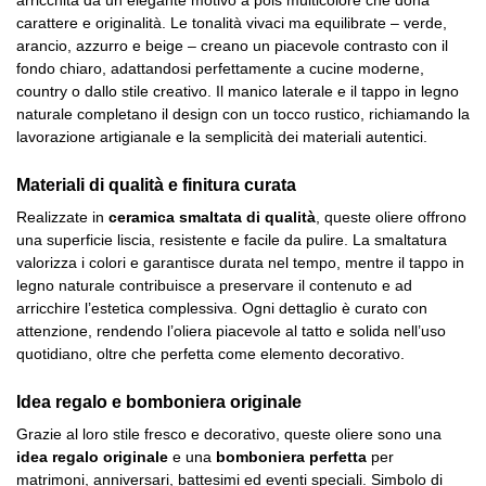
carattere e originalità. Le tonalità vivaci ma equilibrate – verde,
arancio, azzurro e beige – creano un piacevole contrasto con il
fondo chiaro, adattandosi perfettamente a cucine moderne,
country o dallo stile creativo. Il manico laterale e il tappo in legno
naturale completano il design con un tocco rustico, richiamando la
lavorazione artigianale e la semplicità dei materiali autentici.
Materiali di qualità e finitura curata
Realizzate in
ceramica smaltata di qualità
, queste oliere offrono
una superficie liscia, resistente e facile da pulire. La smaltatura
valorizza i colori e garantisce durata nel tempo, mentre il tappo in
legno naturale contribuisce a preservare il contenuto e ad
arricchire l’estetica complessiva. Ogni dettaglio è curato con
attenzione, rendendo l’oliera piacevole al tatto e solida nell’uso
quotidiano, oltre che perfetta come elemento decorativo.
Idea regalo e bomboniera originale
Grazie al loro stile fresco e decorativo, queste oliere sono una
idea regalo originale
e una
bomboniera perfetta
per
matrimoni, anniversari, battesimi ed eventi speciali. Simbolo di