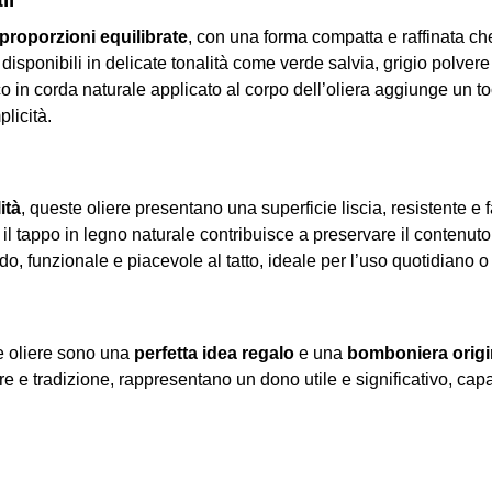
proporzioni equilibrate
, con una forma compatta e raffinata che 
disponibili in delicate tonalità come verde salvia, grigio polve
co in corda naturale applicato al corpo dell’oliera aggiunge un to
licità.
ità
, queste oliere presentano una superficie liscia, resistente e 
 il tappo in legno naturale contribuisce a preservare il contenut
olido, funzionale e piacevole al tatto, ideale per l’uso quotidian
te oliere sono una
perfetta idea regalo
e una
bomboniera origi
 e tradizione, rappresentano un dono utile e significativo, capa