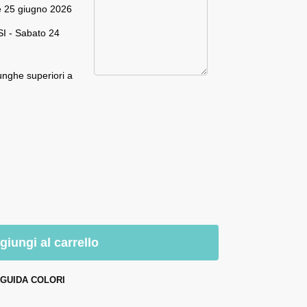
e 25 giugno 2026
I - Sabato 24
unghe superiori a
giungi al carrello
GUIDA COLORI