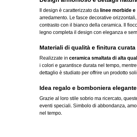
Il design è caratterizzato da
linee morbide e 
arredamento. Le fasce decorative orizzontali, 
contrasto con il bianco della ceramica. Il fioc
legno completa il design con eleganza e semp
Materiali di qualità e finitura curata
Realizzate in
ceramica smaltata di alta qual
i colori e garantisce durata nel tempo, mentre
dettaglio è studiato per offrire un prodotto s
Idea regalo e bomboniera elegante
Grazie al loro stile sobrio ma ricercato, ques
eventi speciali. Simbolo di abbondanza, amore
nel tempo.