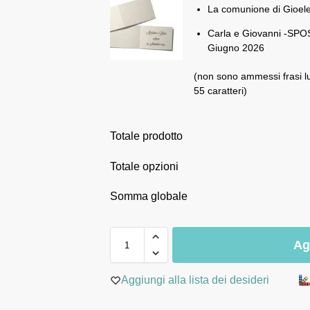
La comunione di Gioel
Carla e Giovanni -SPOS
Giugno 2026
(non sono ammessi frasi l
55 caratteri)
Totale prodotto
Totale opzioni
Somma globale
Ag
Aggiungi alla lista dei desideri