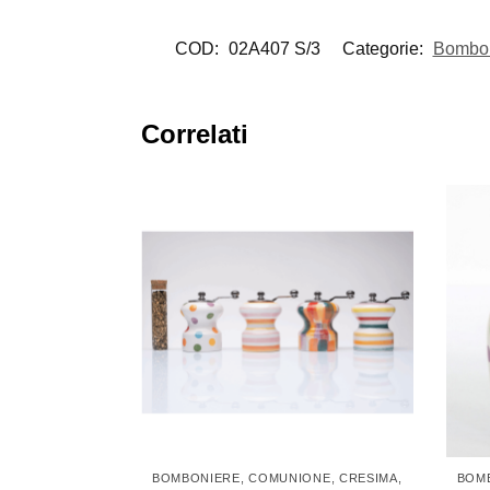
COD:
02A407 S/3
Categorie:
Bombon
Correlati
BOMBONIERE
,
COMUNIONE
,
CRESIMA
,
BOM