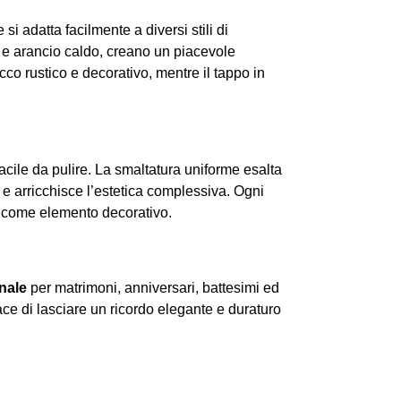
si adatta facilmente a diversi stili di
re e arancio caldo, creano un piacevole
cco rustico e decorativo, mentre il tappo in
facile da pulire. La smaltatura uniforme esalta
o e arricchisce l’estetica complessiva. Ogni
o o come elemento decorativo.
nale
per matrimoni, anniversari, battesimi ed
ce di lasciare un ricordo elegante e duraturo