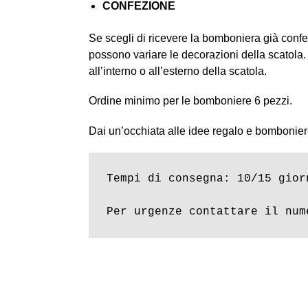
CONFEZIONE
Se scegli di ricevere la bomboniera già confez
possono variare le decorazioni della scatola. I
all’interno o all’esterno della scatola.
Ordine minimo per le bomboniere 6 pezzi.
Dai un’occhiata alle idee regalo e bombonier
Tempi di consegna: 10/15 giorn
Per urgenze contattare il num