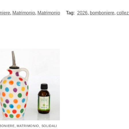
iere
,
Matrimonio
,
Matrimonio
Tag:
2026
,
bomboniere
,
colle
BONIERE
,
MATRIMONIO
,
SOLIDALI