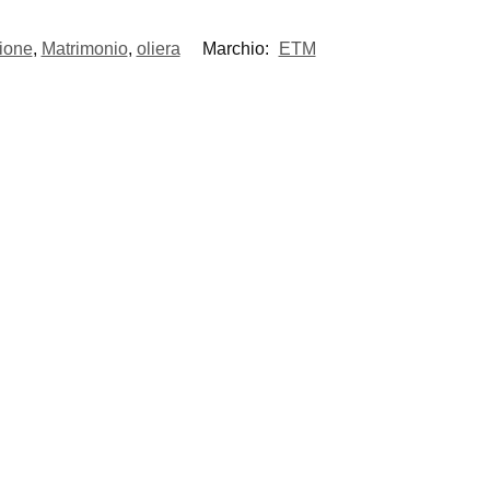
zione
,
Matrimonio
,
oliera
Marchio:
ETM