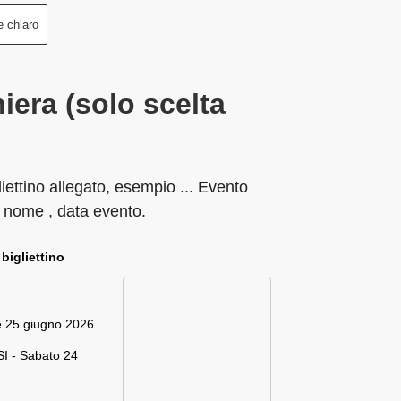
e chiaro
iera (solo scelta
liettino allegato, esempio ... Evento
 nome , data evento.
 bigliettino
e 25 giugno 2026
I - Sabato 24