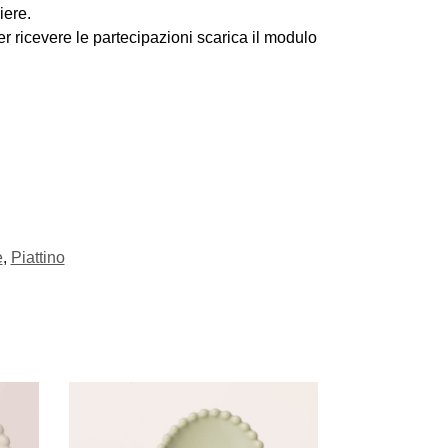
iere.
er ricevere le partecipazioni scarica il modulo
e
,
Piattino