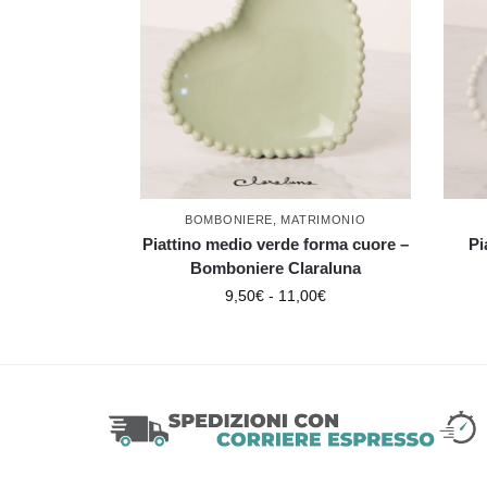
BOMBONIERE
,
MATRIMONIO
Piattino medio verde forma cuore –
Pi
Bomboniere Claraluna
9,50
€
-
11,00
€