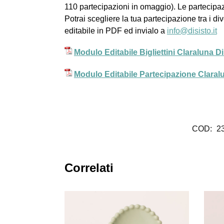
110 partecipazioni in omaggio). Le partecipazi
Potrai scegliere la tua partecipazione tra i di
editabile in PDF ed invialo a
info@disisto.it
Modulo Editabile Bigliettini Claraluna 
Modulo Editabile Partecipazione Clara
COD:
2
Correlati