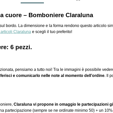
rma cuore – Bomboniere Claraluna
sul bordo. La dimensione e la forma rendono questo articolo sim
li articoli Claraluna
e scegli il tuo preferito!
e: 6 pezzi.
zionata, pensiamo a tutto noi! Tra le immagini è possibile veder
ferisci e comunicarlo nelle note al momento dell’ordine
. Il 
boniere,
Claraluna vi propone in omaggio le partecipazioni gi
una partecipazione (sempre se ne ordinate minimo 50) + un 10%