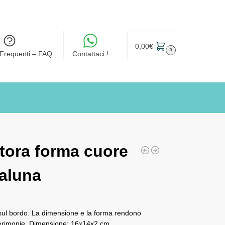
0,00
€
0
Frequenti – FAQ
Contattaci !
rtora forma cuore
aluna
sul bordo. La dimensione e la forma rendono
 cerimonie. Dimensione: 16x14x2 cm