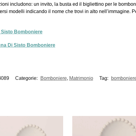
oni includono: un invito, la busta ed il bigliettino per le bombon
versi modelli indicando il nome che trovi in alto nell’immagine. P
Di Sisto Bomboniere
luna Di Sisto Bomboniere
3089
Categorie:
Bomboniere
,
Matrimonio
Tag:
bombonier