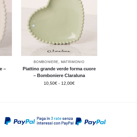
BOMBONIERE
,
MATRIMONIO
e –
Piattino grande verde forma cuore
– Bomboniere Claraluna
10,50
€
-
12,00
€