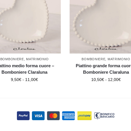
BOMBONIERE
,
MATRIMONIO
BOMBONIERE
,
MATRIMONIO
attino medio forma cuore –
Piattino grande forma cuor
Bomboniere Claraluna
Bomboniere Claraluna
9,50
€
-
11,00
€
10,50
€
-
12,00
€