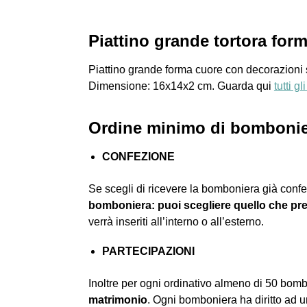
Piattino grande tortora fo
Piattino grande forma cuore con decorazioni 
Dimensione: 16x14x2 cm. Guarda qui
tutti g
Ordine minimo di bombonier
CONFEZIONE
Se scegli di ricevere la bomboniera già confe
bomboniera: puoi scegliere quello che pre
verrà inseriti all’interno o all’esterno.
PARTECIPAZIONI
Inoltre per ogni ordinativo almeno di 50 bom
matrimonio
. Ogni bomboniera ha diritto ad 