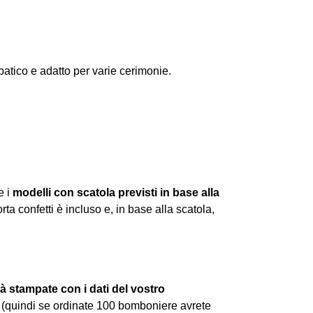
atico e adatto per varie cerimonie.
e i
modelli con scatola previsti in base alla
porta confetti è incluso e, in base alla scatola,
à stampate con i dati del vostro
 (quindi se ordinate 100 bomboniere avrete