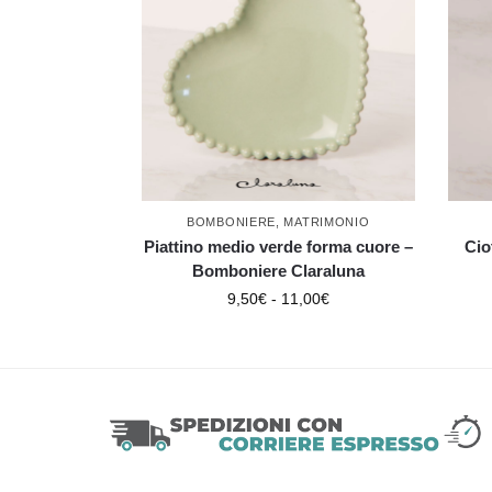
BOMBONIERE
,
MATRIMONIO
Piattino medio verde forma cuore –
Cio
Bomboniere Claraluna
9,50
€
-
11,00
€