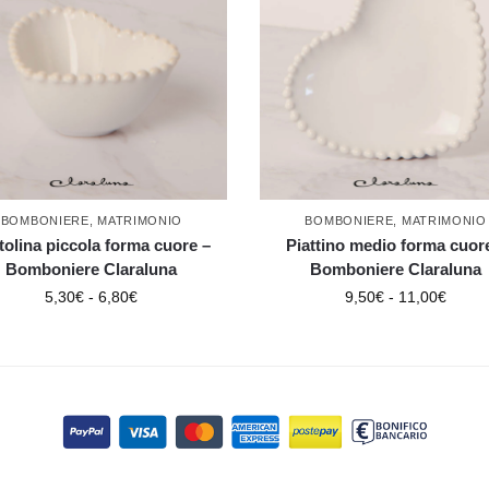
BOMBONIERE
,
MATRIMONIO
BOMBONIERE
,
MATRIMONIO
tolina piccola forma cuore –
Piattino medio forma cuor
Bomboniere Claraluna
Bomboniere Claraluna
5,30
€
-
6,80
€
9,50
€
-
11,00
€