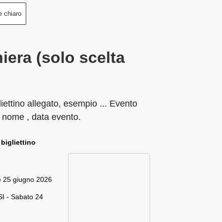
e chiaro
iera (solo scelta
liettino allegato, esempio ... Evento
 nome , data evento.
 bigliettino
e 25 giugno 2026
I - Sabato 24