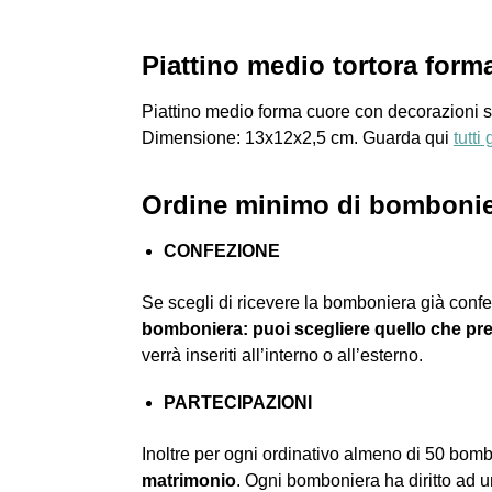
Piattino medio tortora for
Piattino medio forma cuore con decorazioni s
Dimensione: 13x12x2,5 cm. Guarda qui
tutti
Ordine minimo di bombonier
CONFEZIONE
Se scegli di ricevere la bomboniera già confe
bomboniera: puoi scegliere quello che pre
verrà inseriti all’interno o all’esterno.
PARTECIPAZIONI
Inoltre per ogni ordinativo almeno di 50 bom
matrimonio
. Ogni bomboniera ha diritto ad 