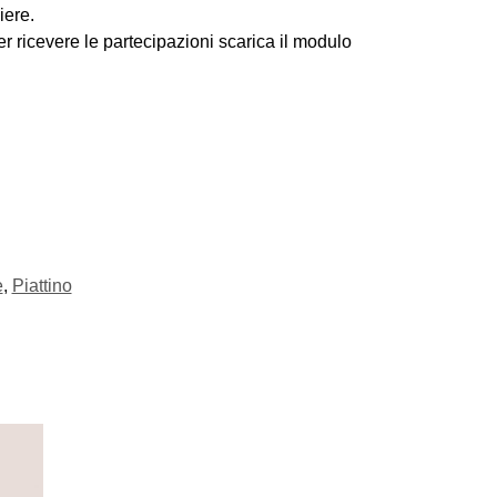
iere.
er ricevere le partecipazioni scarica il modulo
e
,
Piattino