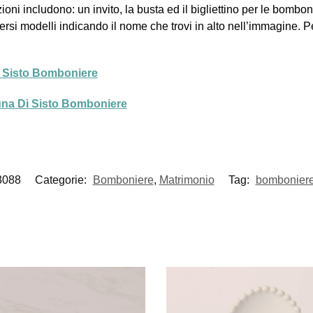
oni includono: un invito, la busta ed il bigliettino per le bombon
versi modelli indicando il nome che trovi in alto nell’immagine. P
Di Sisto Bomboniere
luna Di Sisto Bomboniere
3088
Categorie:
Bomboniere
,
Matrimonio
Tag:
bombonier