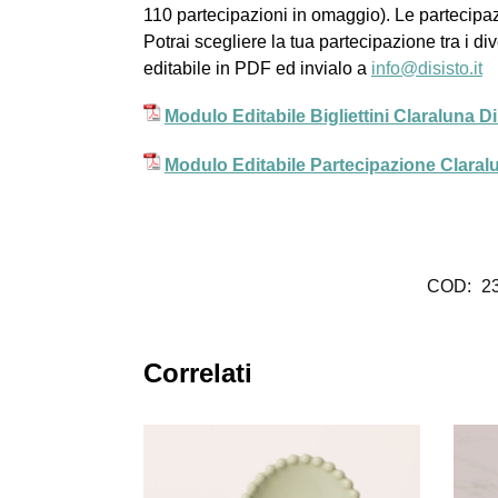
110 partecipazioni in omaggio). Le partecipazi
Potrai scegliere la tua partecipazione tra i di
editabile in PDF ed invialo a
info@disisto.it
Modulo Editabile Bigliettini Claraluna 
Modulo Editabile Partecipazione Clara
COD:
2
Correlati