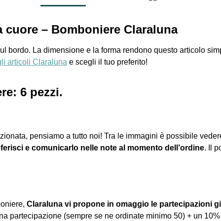
ma cuore – Bomboniere Claraluna
ul bordo. La dimensione e la forma rendono questo articolo simp
 gli articoli Claraluna
e scegli il tuo preferito!
e: 6 pezzi.
zionata, pensiamo a tutto noi! Tra le immagini è possibile veder
ferisci e comunicarlo nelle note al momento dell’ordine
. Il 
boniere,
Claraluna vi propone in omaggio le partecipazioni gi
una partecipazione (sempre se ne ordinate minimo 50) + un 10%