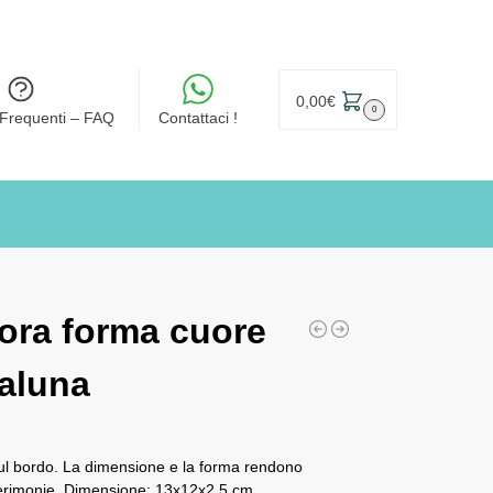
0,00
€
0
Frequenti – FAQ
Contattaci !
tora forma cuore
aluna
ul bordo. La dimensione e la forma rendono
 cerimonie. Dimensione: 13x12x2,5 cm