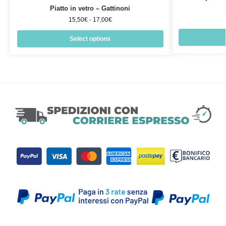
Piatto in vetro – Gattinoni
15,50
€
-
17,00
€
Select options