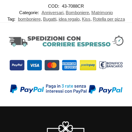
COD:
43-7088CR
Categorie:
Anniversari
,
Bomboniere
,
Matrimonio
Tag:
bomboniere
,
Bugatti
,
idea regalo
,
Kiss
,
Rotella per pizza