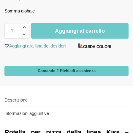
Somma globale
Aggiungi al carrello
Aggiungi alla lista dei desideri
GUIDA COLORI
Domande ? Richiedi assistenza
Descrizione
Informazioni aggiuntive
Rotella per pizza della linea Kiss –