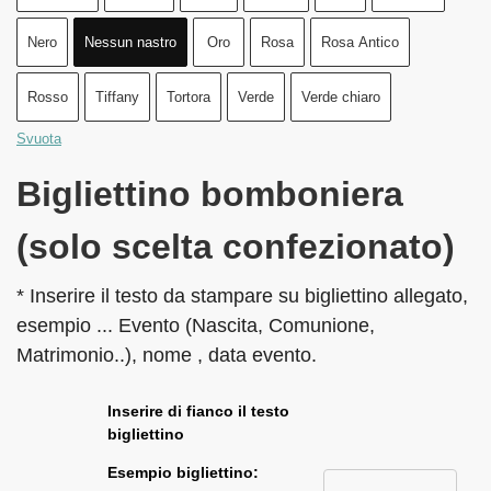
Nero
Nessun nastro
Oro
Rosa
Rosa Antico
Rosso
Tiffany
Tortora
Verde
Verde chiaro
Svuota
Bigliettino bomboniera
(solo scelta confezionato)
* Inserire il testo da stampare su bigliettino allegato,
esempio ... Evento (Nascita, Comunione,
Matrimonio..), nome , data evento.
Inserire di fianco il testo
bigliettino
Esempio bigliettino: