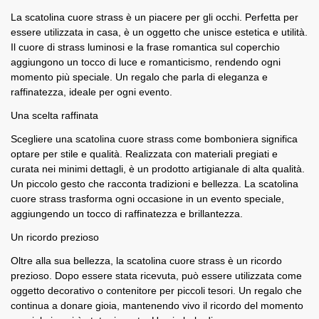
La scatolina cuore strass è un piacere per gli occhi. Perfetta per
essere utilizzata in casa, è un oggetto che unisce estetica e utilità.
Il cuore di strass luminosi e la frase romantica sul coperchio
aggiungono un tocco di luce e romanticismo, rendendo ogni
momento più speciale. Un regalo che parla di eleganza e
raffinatezza, ideale per ogni evento.
Una scelta raffinata
Scegliere una scatolina cuore strass come bomboniera significa
optare per stile e qualità. Realizzata con materiali pregiati e
curata nei minimi dettagli, è un prodotto artigianale di alta qualità.
Un piccolo gesto che racconta tradizioni e bellezza. La scatolina
cuore strass trasforma ogni occasione in un evento speciale,
aggiungendo un tocco di raffinatezza e brillantezza.
Un ricordo prezioso
Oltre alla sua bellezza, la scatolina cuore strass è un ricordo
prezioso. Dopo essere stata ricevuta, può essere utilizzata come
oggetto decorativo o contenitore per piccoli tesori. Un regalo che
continua a donare gioia, mantenendo vivo il ricordo del momento