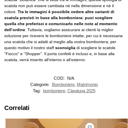
scatola non può essere cambiata né nella dimensione e né il
colore.
Tra le immagini è possibile vedere altre varianti di
scatola previsti in base alla bomboniera: puoi scegliere
quella che preferisci e comunicarlo nelle note al momento
dell’ordine
. Tuttavia, vogliamo assicurare ai clienti la miglior
soluzione per ricevere le bomboniere intatte, per cui è necessaria
una scatola che si adatti al meglio alla vostra bomboniera; per
questo motivo il nostro staff
sconsiglia
di scegliere le scatole
“Fiocco” e “Shopper”. Il porta confetti è incluso e, in base alla
scatola, verrà inserito all’interno o all’esterno.
COD:
N/A
Categorie:
Bomboniere
,
Matrimonio
Tag:
bomboniere
,
Claraluna 2025
Correlati