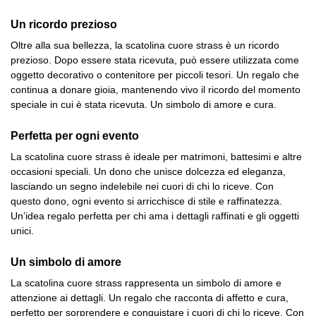
Un ricordo prezioso
Oltre alla sua bellezza, la scatolina cuore strass è un ricordo
prezioso. Dopo essere stata ricevuta, può essere utilizzata come
oggetto decorativo o contenitore per piccoli tesori. Un regalo che
continua a donare gioia, mantenendo vivo il ricordo del momento
speciale in cui è stata ricevuta. Un simbolo di amore e cura.
Perfetta per ogni evento
La scatolina cuore strass è ideale per matrimoni, battesimi e altre
occasioni speciali. Un dono che unisce dolcezza ed eleganza,
lasciando un segno indelebile nei cuori di chi lo riceve. Con
questo dono, ogni evento si arricchisce di stile e raffinatezza.
Un’idea regalo perfetta per chi ama i dettagli raffinati e gli oggetti
unici.
Un simbolo di amore
La scatolina cuore strass rappresenta un simbolo di amore e
attenzione ai dettagli. Un regalo che racconta di affetto e cura,
perfetto per sorprendere e conquistare i cuori di chi lo riceve. Con