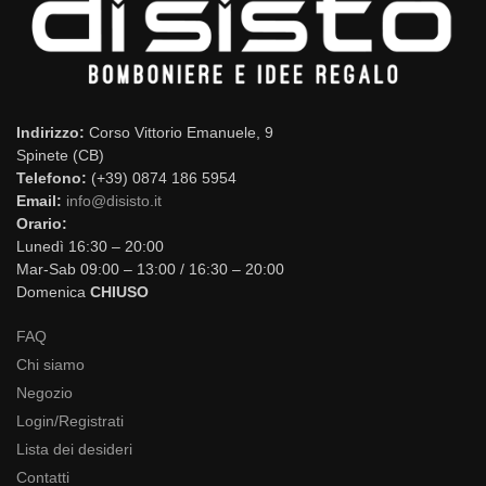
Indirizzo:
Corso Vittorio Emanuele, 9
Spinete (CB)
Telefono:
(+39) 0874 186 5954
Email:
info@disisto.it
Orario:
Lunedì 16:30 – 20:00
Mar-Sab 09:00 – 13:00 / 16:30 – 20:00
Domenica
CHIUSO
FAQ
Chi siamo
Negozio
Login/Registrati
Lista dei desideri
Contatti