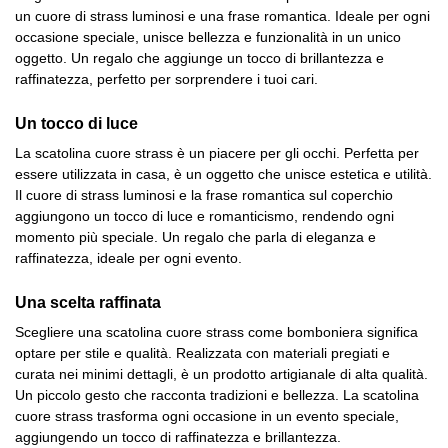
un cuore di strass luminosi e una frase romantica. Ideale per ogni
occasione speciale, unisce bellezza e funzionalità in un unico
oggetto. Un regalo che aggiunge un tocco di brillantezza e
raffinatezza, perfetto per sorprendere i tuoi cari.
Un tocco di luce
La scatolina cuore strass è un piacere per gli occhi. Perfetta per
essere utilizzata in casa, è un oggetto che unisce estetica e utilità.
Il cuore di strass luminosi e la frase romantica sul coperchio
aggiungono un tocco di luce e romanticismo, rendendo ogni
momento più speciale. Un regalo che parla di eleganza e
raffinatezza, ideale per ogni evento.
Una scelta raffinata
Scegliere una scatolina cuore strass come bomboniera significa
optare per stile e qualità. Realizzata con materiali pregiati e
curata nei minimi dettagli, è un prodotto artigianale di alta qualità.
Un piccolo gesto che racconta tradizioni e bellezza. La scatolina
cuore strass trasforma ogni occasione in un evento speciale,
aggiungendo un tocco di raffinatezza e brillantezza.