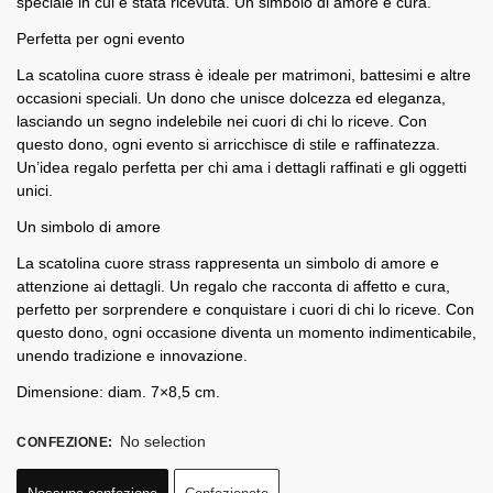
speciale in cui è stata ricevuta. Un simbolo di amore e cura.
Perfetta per ogni evento
La scatolina cuore strass è ideale per matrimoni, battesimi e altre
occasioni speciali. Un dono che unisce dolcezza ed eleganza,
lasciando un segno indelebile nei cuori di chi lo riceve. Con
questo dono, ogni evento si arricchisce di stile e raffinatezza.
Un’idea regalo perfetta per chi ama i dettagli raffinati e gli oggetti
unici.
Un simbolo di amore
La scatolina cuore strass rappresenta un simbolo di amore e
attenzione ai dettagli. Un regalo che racconta di affetto e cura,
perfetto per sorprendere e conquistare i cuori di chi lo riceve. Con
questo dono, ogni occasione diventa un momento indimenticabile,
unendo tradizione e innovazione.
Dimensione: diam. 7×8,5 cm.
No selection
CONFEZIONE
: