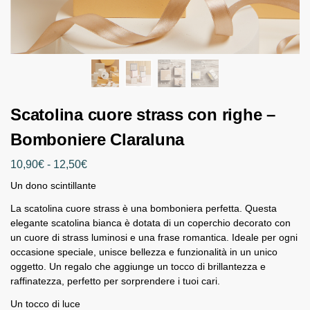
Scatolina cuore strass con righe –
Bomboniere Claraluna
10,90
€
-
12,50
€
Un dono scintillante
La scatolina cuore strass è una bomboniera perfetta. Questa
elegante scatolina bianca è dotata di un coperchio decorato con
un cuore di strass luminosi e una frase romantica. Ideale per ogni
occasione speciale, unisce bellezza e funzionalità in un unico
oggetto. Un regalo che aggiunge un tocco di brillantezza e
raffinatezza, perfetto per sorprendere i tuoi cari.
Un tocco di luce