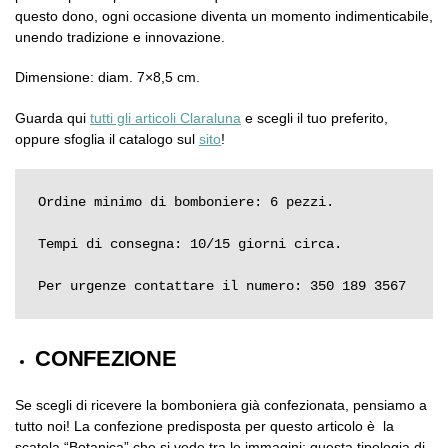
questo dono, ogni occasione diventa un momento indimenticabile,
unendo tradizione e innovazione.
Dimensione: diam. 7×8,5 cm.
Guarda qui
tutti gli articoli Claraluna
e scegli il tuo preferito,
oppure sfoglia il catalogo sul
sito
!
Ordine minimo di bomboniere: 6 pezzi.

Tempi di consegna: 10/15 giorni circa.

Per urgenze contattare il numero: 350 189 3567
CONFEZIONE
Se scegli di ricevere la bomboniera già confezionata, pensiamo a
tutto noi! La confezione predisposta per questo articolo è la
scatola “Botanica” che si vede tra le immagini; questa tipologia di