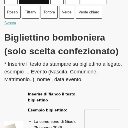
Rosso
Tiffany
Tortora
Verde
Verde chiaro
Svuota
Bigliettino bomboniera
(solo scelta confezionato)
* Inserire il testo da stampare su bigliettino allegato,
esempio ... Evento (Nascita, Comunione,
Matrimonio..), nome , data evento.
Inserire di fianco il testo
bigliettino
Esempio bigliettino:
La comunione di Gioele
25 giugno 2026