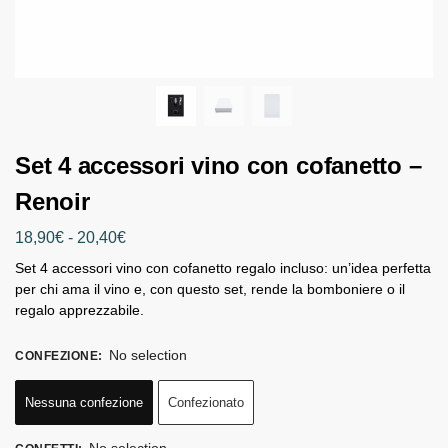
Set 4 accessori vino con cofanetto –
Renoir
18,90
€
-
20,40
€
Set 4 accessori vino con cofanetto regalo incluso: un’idea perfetta
per chi ama il vino e, con questo set, rende la bomboniere o il
regalo apprezzabile.
No selection
CONFEZIONE
:
Nessuna confezione
Confezionato
No selection