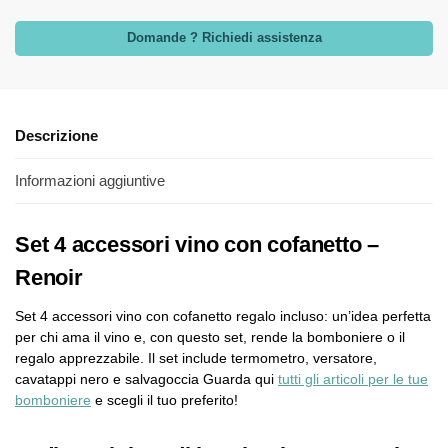
Domande ? Richiedi assistenza
Descrizione
Informazioni aggiuntive
Set 4 accessori vino con cofanetto –
Renoir
Set 4 accessori vino con cofanetto regalo incluso: un’idea perfetta
per chi ama il vino e, con questo set, rende la bomboniere o il
regalo apprezzabile. Il set include termometro, versatore,
cavatappi nero e salvagoccia Guarda qui
tutti gli articoli per le tue
bomboniere
e scegli il tuo preferito!