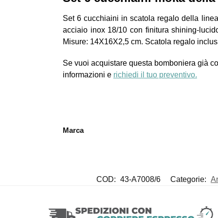
Set 6 cucchiaini in scatola regalo della linea
acciaio inox 18/10 con finitura shining-lucid
Misure: 14X16X2,5 cm. Scatola regalo inclus
Se vuoi acquistare questa bomboniera già confe
informazioni e
richiedi il tuo preventivo.
Marca
COD:
43-A7008/6
Categorie:
An