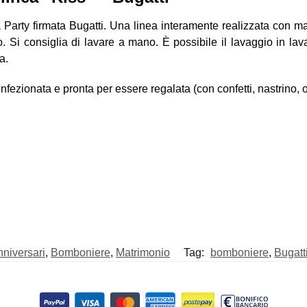
 Party firmata Bugatti. Una linea interamente realizzata con mate
o. Si consiglia di lavare a mano. È possibile il lavaggio in la
a.
zionata e pronta per essere regalata (con confetti, nastrino, o a
niversari
,
Bomboniere
,
Matrimonio
Tag:
bomboniere
,
Bugatt