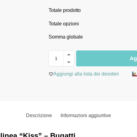
Totale prodotto
Totale opzioni
Somma globale
Ag
Aggiungi alla lista dei desideri
Descrizione
Informazioni aggiuntive
linea “Kiss” – Bugatti