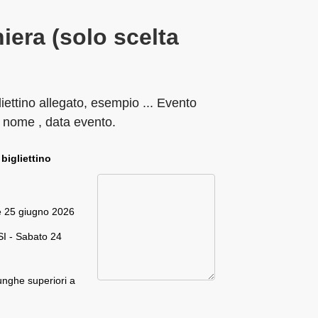
iera (solo scelta
liettino allegato, esempio ... Evento
 nome , data evento.
 bigliettino
e 25 giugno 2026
I - Sabato 24
unghe superiori a