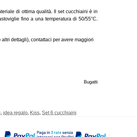
riale di ottima qualità. Il set cucchiaini è in
vastoviglie fino a una temperatura di 50/55°C.
ltri dettagli), contattaci per avere maggiori
Bugatti
i
,
idea regalo
,
Kiss
,
Set 6 cucchiaini