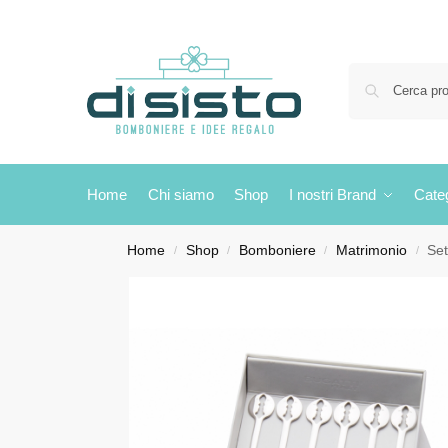
Home
Chi siamo
Shop
I nostri Brand
Cate
Home
Shop
Bomboniere
Matrimonio
Set
/
/
/
/