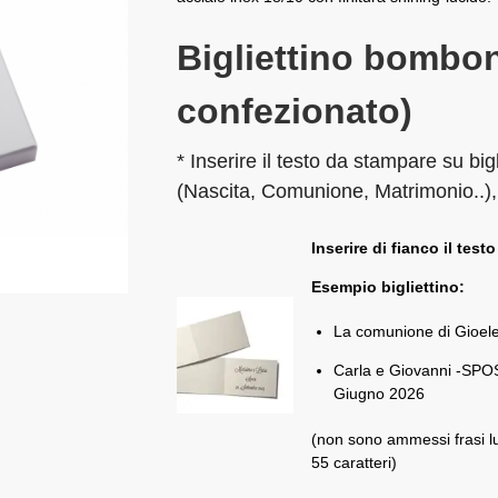
Bigliettino bombon
confezionato)
* Inserire il testo da stampare su big
(Nascita, Comunione, Matrimonio..),
Inserire di fianco il testo
Esempio bigliettino:
La comunione di Gioel
Carla e Giovanni -SPOS
Giugno 2026
(non sono ammessi frasi l
55 caratteri)