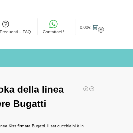
0,00
€
0
Frequenti – FAQ
Contattaci !
oka della linea
re Bugatti
nea Kiss firmata Bugatti. Il set cucchiaini è in