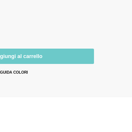
giungi al carrello
GUIDA COLORI