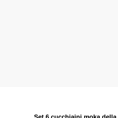
Set 6 cucchiaini moka della 