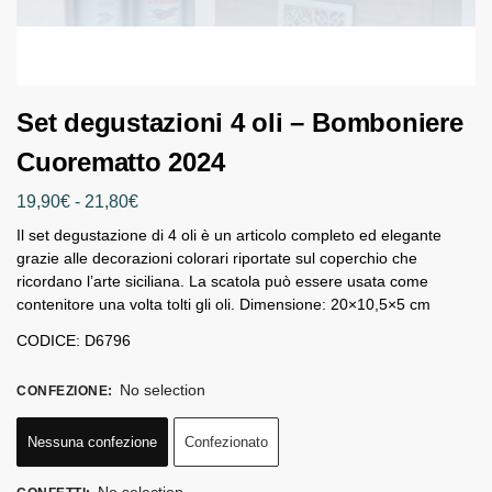
Set degustazioni 4 oli – Bomboniere
Cuorematto 2024
19,90
€
-
21,80
€
Il set degustazione di 4 oli è un articolo completo ed elegante
grazie alle decorazioni colorari riportate sul coperchio che
ricordano l’arte siciliana. La scatola può essere usata come
contenitore una volta tolti gli oli. Dimensione: 20×10,5×5 cm
CODICE: D6796
No selection
CONFEZIONE
:
Nessuna confezione
Confezionato
No selection