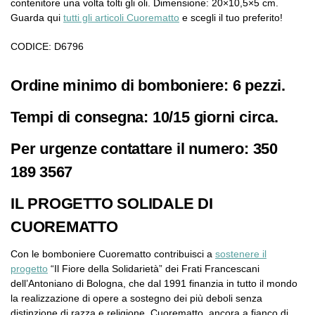
contenitore una volta tolti gli oli. Dimensione: 20×10,5×5 cm.
Guarda qui
tutti gli articoli Cuorematto
e scegli il tuo preferito!
CODICE: D6796
Ordine minimo di bomboniere: 6 pezzi.
Tempi di consegna: 10/15 giorni circa.
Per urgenze contattare il numero: 350
189 3567
IL PROGETTO SOLIDALE DI
CUOREMATTO
Con le bomboniere Cuorematto contribuisci a
sostenere il
progetto
“Il Fiore della Solidarietà” dei Frati Francescani
dell’Antoniano di Bologna, che dal 1991 finanzia in tutto il mondo
la realizzazione di opere a sostegno dei più deboli senza
distinzione di razza e religione. Cuorematto, ancora a fianco di