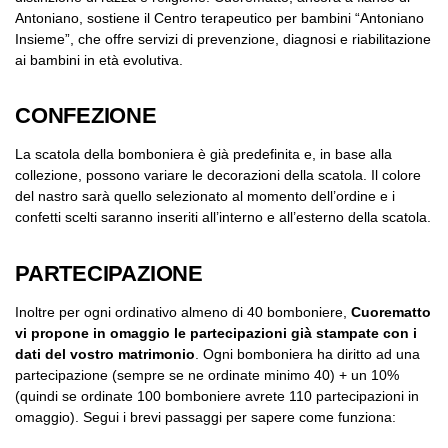
Antoniano, sostiene il Centro terapeutico per bambini “Antoniano
Insieme”, che offre servizi di prevenzione, diagnosi e riabilitazione
ai bambini in età evolutiva.
CONFEZIONE
La scatola della bomboniera è già predefinita e, in base alla
collezione, possono variare le decorazioni della scatola. Il colore
del nastro sarà quello selezionato al momento dell’ordine e i
confetti scelti saranno inseriti all’interno e all’esterno della scatola.
PARTECIPAZIONE
Inoltre per ogni ordinativo almeno di 40 bomboniere,
Cuorematto
vi propone in omaggio le partecipazioni già stampate con i
dati del vostro matrimonio
. Ogni bomboniera ha diritto ad una
partecipazione (sempre se ne ordinate minimo 40) + un 10%
(quindi se ordinate 100 bomboniere avrete 110 partecipazioni in
omaggio). Segui i brevi passaggi per sapere come funziona: