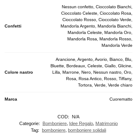
Nessun confetto, Cioccolato Bianchi,
Cioccolato Celeste, Cioccolato Rosa,
Cioccolato Rosso, Cioccolato Verde,
Confetti
Mandorla Argento, Mandorla Bianchi,
Mandorla Celeste, Mandorla Oro,
Mandorla Rosa, Mandorla Rosso,
Mandorla Verde
Arancione, Argento, Avorio, Bianco, Blu,
Bluette, Bordeaux, Celeste, Giallo, Glicine,
Colore nastro
Lilla, Marrone, Nero, Nessun nastro, Oro,
Rosa, Rosa Antico, Rosso, Tiffany,
Tortora, Verde, Verde chiaro
Marca
Cuorematto
COD:
N/A
Categorie:
Bomboniere
,
Idee Regalo
,
Matrimonio
Tag:
bomboniere
,
bomboniere solidali