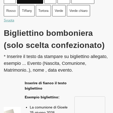
Rosso
Tiffany
Tortora
Verde
Verde chiaro
Svuota
Bigliettino bomboniera
(solo scelta confezionato)
* Inserire il testo da stampare su bigliettino allegato,
esempio ... Evento (Nascita, Comunione,
Matrimonio..), nome , data evento.
Inserire di fianco il testo
bigliettino
Esempio bigliettino:
La comunione di Gioele
25 giugno 2026