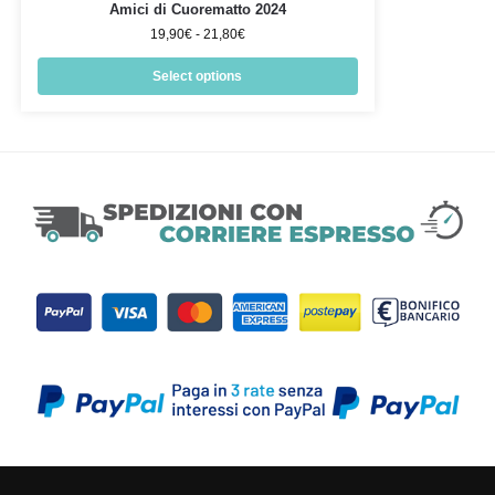
Amici di Cuorematto 2024
19,90
€
-
21,80
€
Select options