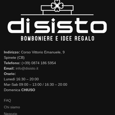
Indirizzo:
Corso Vittorio Emanuele, 9
Spinete (CB)
Telefono:
(+39) 0874 186 5954
Email:
info@disisto.it
Orario:
Lunedì 16:30 – 20:00
Mar-Sab 09:00 – 13:00 / 16:30 – 20:00
Domenica
CHIUSO
FAQ
Chi siamo
Negozio