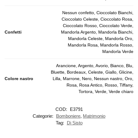
Nessun confetto, Cioccolato Bianchi,
Cioccolato Celeste, Cioccolato Rosa,
Cioccolato Rosso, Cioccolato Verde,
Confetti
Mandorla Argento, Mandorla Bianchi,
Mandorla Celeste, Mandorla Oro,
Mandorla Rosa, Mandorla Rosso,
Mandorla Verde
Arancione, Argento, Avorio, Bianco, Blu,
Bluette, Bordeaux, Celeste, Giallo, Glicine,
Colore nastro
Lilla, Marrone, Nero, Nessun nastro, Oro,
Rosa, Rosa Antico, Rosso, Tiffany,
Tortora, Verde, Verde chiaro
COD:
E3791
Categorie:
Bomboniere
,
Matrimonio
Tag:
Di Sisto