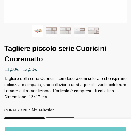
Tagliere piccolo serie Cuoricini –
Cuorematto
11,00
€
-
12,50
€
Tagliere della serie Cuoricini con decorazioni colorate che ispirano
dolcezza e simpatia; una collezione adatta per chi vuole celebrare
l’amore e il romanticismo. L’articolo è compreso di coltellino.
Dimensione: 12×17 cm
No selection
CONFEZIONE
:
Nessuna confezione
Confezionato