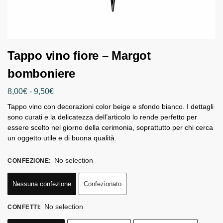
Tappo vino fiore – Margot
bomboniere
8,00
€
-
9,50
€
Tappo vino con decorazioni color beige e sfondo bianco. I dettagli
sono curati e la delicatezza dell’articolo lo rende perfetto per
essere scelto nel giorno della cerimonia, soprattutto per chi cerca
un oggetto utile e di buona qualità.
No selection
CONFEZIONE
:
Nessuna confezione
Confezionato
No selection
CONFETTI
: