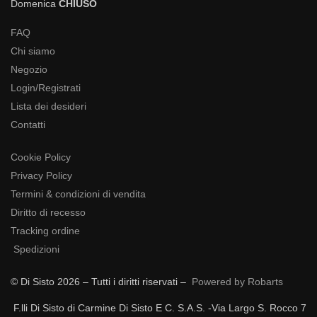
Domenica
CHIUSO
FAQ
Chi siamo
Negozio
Login/Registrati
Lista dei desideri
Contatti
Cookie Policy
Privacy Policy
Termini & condizioni di vendita
Diritto di recesso
Tracking ordine
Spedizioni
© Di Sisto 2026 – Tutti i diritti riservati –
Powered by Robarts
F.lli Di Sisto di Carmine Di Sisto E C. S.A.S. -Via Largo S. Rocco 7