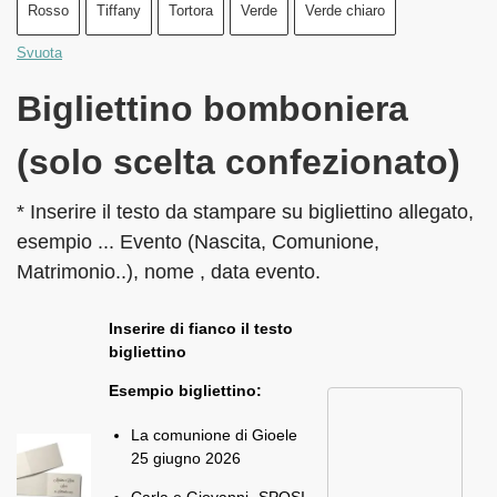
Rosso
Tiffany
Tortora
Verde
Verde chiaro
Svuota
Bigliettino bomboniera
(solo scelta confezionato)
* Inserire il testo da stampare su bigliettino allegato,
esempio ... Evento (Nascita, Comunione,
Matrimonio..), nome , data evento.
Inserire di fianco il testo
bigliettino
Esempio bigliettino:
La comunione di Gioele
25 giugno 2026