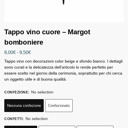
Tappo vino cuore – Margot
bomboniere
8,00
€
-
9,50
€
Tappo vino con decorazioni color beige e sfondo bianco. I dettagli
sono curati e la delicatezza dell’articolo lo rende perfetto per
essere scelto nel giorno della cerimonia, soprattutto per chi cerca
un oggetto utile e di buona qualità.
No selection
CONFEZIONE
:
Nessuna confezione
Confezionato
No selection
CONFETTI
: