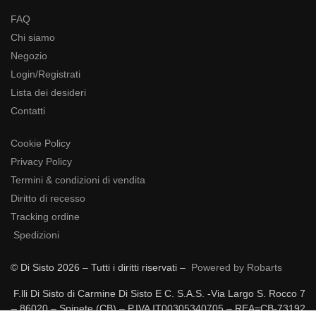
FAQ
Chi siamo
Negozio
Login/Registrati
Lista dei desideri
Contatti
Cookie Policy
Privacy Policy
Termini & condizioni di vendita
Diritto di recesso
Tracking ordine
Spedizioni
© Di Sisto 2026 – Tutti i diritti riservati –
Powered by Robarts
F.lli Di Sisto di Carmine Di Sisto E C. S.A.S. -Via Largo S. Rocco 7
– 86020 – Spinete (CB) – P.IVA IT00305340705 – REA=CB-73192