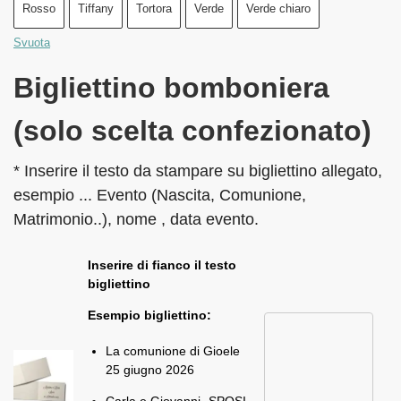
Rosso
Tiffany
Tortora
Verde
Verde chiaro
Svuota
Bigliettino bomboniera
(solo scelta confezionato)
* Inserire il testo da stampare su bigliettino allegato,
esempio ... Evento (Nascita, Comunione,
Matrimonio..), nome , data evento.
Inserire di fianco il testo
bigliettino
Esempio bigliettino:
La comunione di Gioele
25 giugno 2026