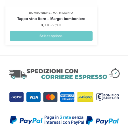
BOMBONIERE
,
MATRIMONIO
Tappo vino fiore – Margot bomboniere
8,00
€
-
9,50
€
Select options