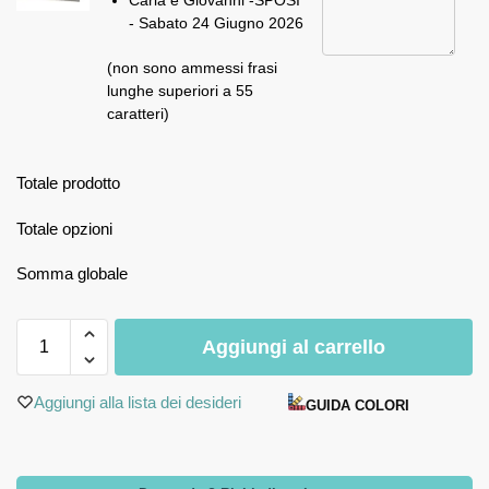
Carla e Giovanni -SPOSI
- Sabato 24 Giugno 2026
(non sono ammessi frasi
lunghe superiori a 55
caratteri)
Totale prodotto
Totale opzioni
Somma globale
Aggiungi al carrello
Aggiungi alla lista dei desideri
GUIDA COLORI