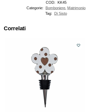
COD:
KK45
Categorie:
Bomboniere
,
Matrimonio
Tag:
Di Sisto
Correlati