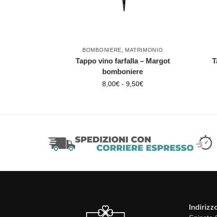
BOMBONIERE
,
MATRIMONIO
Tappo vino farfalla – Margot
T
bomboniere
8,00
€
-
9,50
€
Indirizz