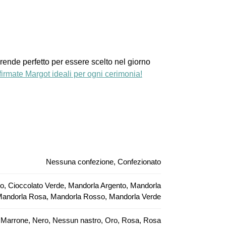
 rende perfetto per essere scelto nel giorno
firmate Margot ideali per ogni cerimonia!
Nessuna confezione, Confezionato
so, Cioccolato Verde, Mandorla Argento, Mandorla
 Mandorla Rosa, Mandorla Rosso, Mandorla Verde
lla, Marrone, Nero, Nessun nastro, Oro, Rosa, Rosa