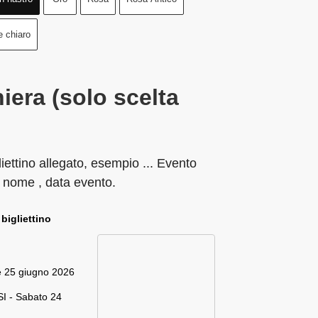
e chiaro
iera (solo scelta
liettino allegato, esempio ... Evento
 nome , data evento.
 bigliettino
e 25 giugno 2026
I - Sabato 24