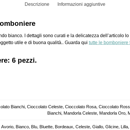
Descrizione
Informazioni aggiuntive
bomboniere
o bianco. I dettagli sono curati e la delicatezza dell’articolo lo
oggetto utile e di buona qualità.. Guarda qui
tutte le bomboniere 
e: 6 pezzi.
olato Bianchi, Cioccolato Celeste, Cioccolato Rosa, Cioccolato Ros
Bianchi, Mandorla Celeste, Mandorla Oro,
 Avorio, Bianco, Blu, Bluette, Bordeaux, Celeste, Giallo, Glicine, Li