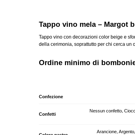
Tappo vino mela – Margot 
Tappo vino con decorazioni color beige e sfond
della cerimonia, soprattutto per chi cerca un 
Ordine minimo di bombonier
Confezione
Nessun confetto, Ciocc
Confetti
Arancione, Argento,
Colore nastro