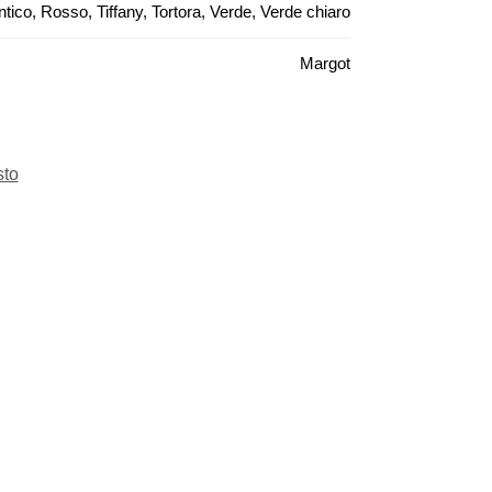
ntico, Rosso, Tiffany, Tortora, Verde, Verde chiaro
Margot
sto