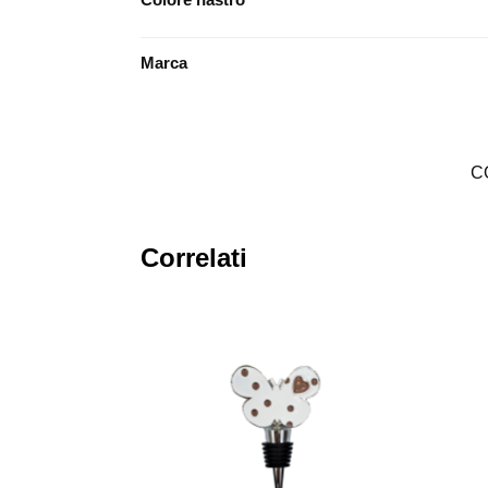
Marca
C
Correlati