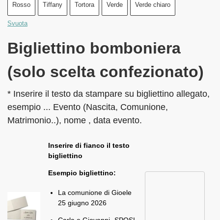
Rosso
Tiffany
Tortora
Verde
Verde chiaro
Svuota
Bigliettino bomboniera
(solo scelta confezionato)
* Inserire il testo da stampare su bigliettino allegato,
esempio ... Evento (Nascita, Comunione,
Matrimonio..), nome , data evento.
Inserire di fianco il testo
bigliettino
Esempio bigliettino:
La comunione di Gioele
25 giugno 2026