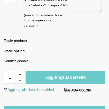
Carla e Giovanni -SPOSI
- Sabato 24 Giugno 2026
(non sono ammessi frasi
lunghe superiori a 55
caratteri)
Totale prodotto
Totale opzioni
Somma globale
Aggiungi al carrello
Aggiungi alla lista dei desideri
GUIDA COLORI