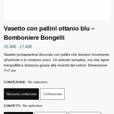
Vasetto con pallini ottanio blu –
Bomboniere Bongelli
15,90
€
-
17,40
€
Vasetto portapiantina decorato con pallini che donano movimento
all’articolo e lo rendono unico. Un articolo semplice, ma che ispira
tranquillità e dolcezza grazie alla vivacità del colore. Dimensione:
7×7 cm
No selection
CONFEZIONE
:
Nessuna confezione
Confezionato
No selection
CONFETTI
: