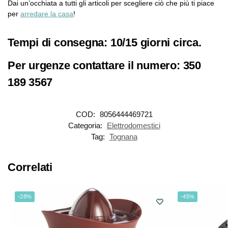
Dai un’occhiata a tutti gli articoli per scegliere ciò che più ti piace
per
arredare la casa
!
Tempi di consegna: 10/15 giorni circa.
Per urgenze contattare il numero: 350
189 3567
COD:
8056444469721
Categoria:
Elettrodomestici
Tag:
Tognana
Correlati
-28%
-45%