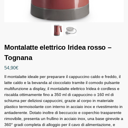
Montalatte elettrico Iridea rosso –
Tognana
54,90
€
Il montalatte ideale per preparare il cappuccino caldo e freddo, il
latte caldo e la bevanda al cioccolato tramite il comodo pulsante
multifunzione a display, il montalatte elettrico Iridea è cordless e
riscalda ottimamente fino a 350 ml di cappuccino o 160 ml di
schiuma per deliziosi cappuccini, grazie al corpo in materiale
plastico termoisolante con interno in acciaio inox e rivestimento in
antiaderente. Dotato inoltre di beccuccio e coperchio trasparente
rimovibile, presenta un frullino in acciaio inox, una base girevole a
360° gradi completa di alloggio per il cavo di alimentazione, e