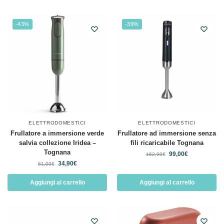
-43%
-39%
ELETTRODOMESTICI
ELETTRODOMESTICI
Frullatore a immersione verde
Frullatore ad immersione senza
salvia collezione Iridea –
fili ricaricabile Tognana
Tognana
99,00
€
162,00
€
34,90
€
61,00
€
Aggiungi al carrello
Aggiungi al carrello