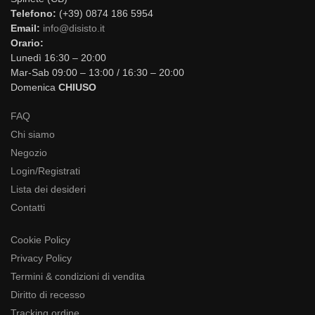
Telefono:
(+39) 0874 186 5954
Email:
info@disisto.it
Orario:
Lunedì 16:30 – 20:00
Mar-Sab 09:00 – 13:00 / 16:30 – 20:00
Domenica
CHIUSO
FAQ
Chi siamo
Negozio
Login/Registrati
Lista dei desideri
Contatti
Cookie Policy
Privacy Policy
Termini & condizioni di vendita
Diritto di recesso
Tracking ordine