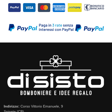
Indirizzo:
Corso Vittorio Emanuele, 9
Spinete (CB)